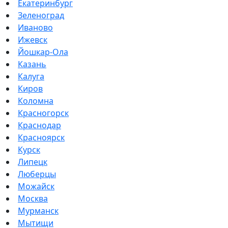
Екатеринбург
Зеленоград
Иваново
Ижевск
Йошкар-Ола
Казань
Калуга
Киров
Коломна
Красногорск
Краснодар
Красноярск
Курск
Липецк
Люберцы
Можайск
Москва
Мурманск
Мытищи