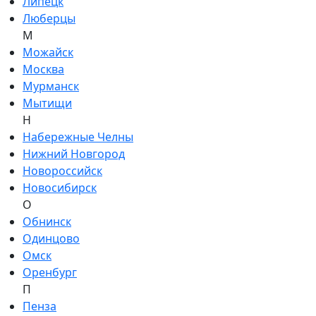
Липецк
Люберцы
М
Можайск
Москва
Мурманск
Мытищи
Н
Набережные Челны
Нижний Новгород
Новороссийск
Новосибирск
О
Обнинск
Одинцово
Омск
Оренбург
П
Пенза