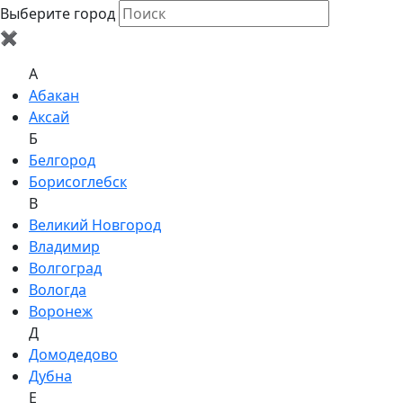
Выберите город
✖
A
Абакан
Аксай
Б
Белгород
Борисоглебск
В
Великий Новгород
Владимир
Волгоград
Вологда
Воронеж
Д
Домодедово
Дубна
Е