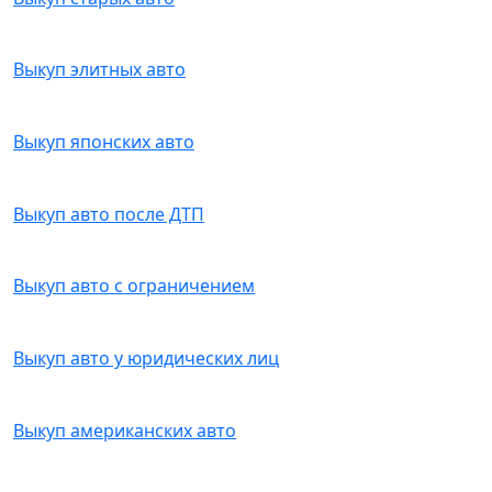
Выкуп элитных авто
Выкуп японских авто
Выкуп авто после ДТП
Выкуп авто с ограничением
Выкуп авто у юридических лиц
Выкуп американских авто