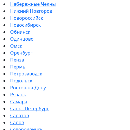
Набережные Челны
Нижний Новгород
Новороссийск
Новосибирск
Обнинск
Одинцово
Омск
Оренбург
Пенза
Пермь
Петрозаводск
Подольск
Ростов-на-Дону
Рязань
Самара
Санкт-Петербург
Саратов
Саров
Северодвинск