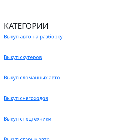
КАТЕГОРИИ
Выкуп авто на разборку
Выкуп скутеров
Выкуп сломанных авто
Выкуп снегоходов
Выкуп спецтехники
Выкуп старых авто