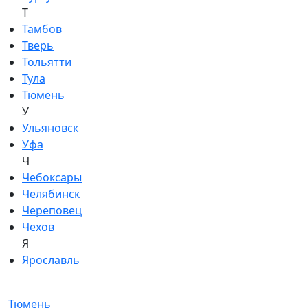
Т
Тамбов
Тверь
Тольятти
Тула
Тюмень
У
Ульяновск
Уфа
Ч
Чебоксары
Челябинск
Череповец
Чехов
Я
Ярославль
Тюмень