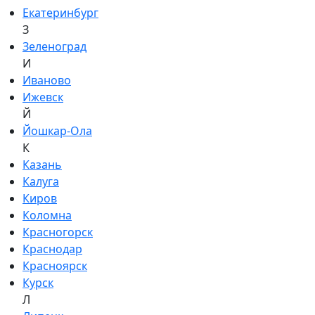
Екатеринбург
З
Зеленоград
И
Иваново
Ижевск
Й
Йошкар-Ола
К
Казань
Калуга
Киров
Коломна
Красногорск
Краснодар
Красноярск
Курск
Л