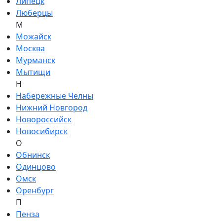
Липецк
Люберцы
М
Можайск
Москва
Мурманск
Мытищи
Н
Набережные Челны
Нижний Новгород
Новороссийск
Новосибирск
О
Обнинск
Одинцово
Омск
Оренбург
П
Пенза