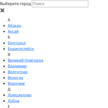
Выберите город
✖
A
Абакан
Аксай
Б
Белгород
Борисоглебск
В
Великий Новгород
Владимир
Волгоград
Вологда
Воронеж
Д
Домодедово
Дубна
Е