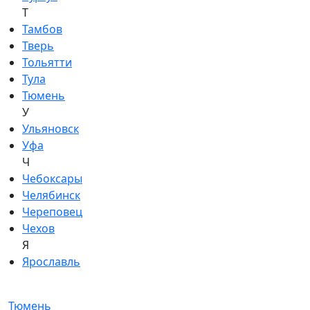
Т
Тамбов
Тверь
Тольятти
Тула
Тюмень
У
Ульяновск
Уфа
Ч
Чебоксары
Челябинск
Череповец
Чехов
Я
Ярославль
Тюмень