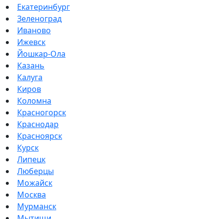
Екатеринбург
Зеленоград
Иваново
Ижевск
Йошкар-Ола
Казань
Калуга
Киров
Коломна
Красногорск
Краснодар
Красноярск
Курск
Липецк
Люберцы
Можайск
Москва
Мурманск
Мытищи