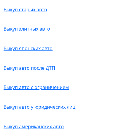
Выкуп старых авто
Выкуп элитных авто
Выкуп японских авто
Выкуп авто после ДТП
Выкуп авто с ограничением
Выкуп авто у юридических лиц
Выкуп американских авто