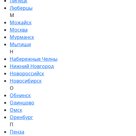
Липецк
Люберцы
М
Можайск
Москва
Мурманск
Мытищи
Н
Набережные Челны
Нижний Новгород
Новороссийск
Новосибирск
О
Обнинск
Одинцово
Омск
Оренбург
П
Пенза