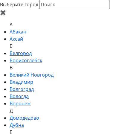
Выберите город
✖
A
Абакан
Аксай
Б
Белгород
Борисоглебск
В
Великий Новгород
Владимир
Волгоград
Вологда
Воронеж
Д
Домодедово
Дубна
Е