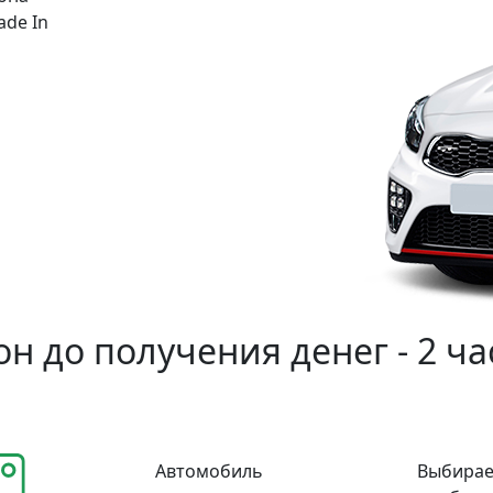
ade In
н до получения денег - 2 ча
Автомобиль
Выбирае