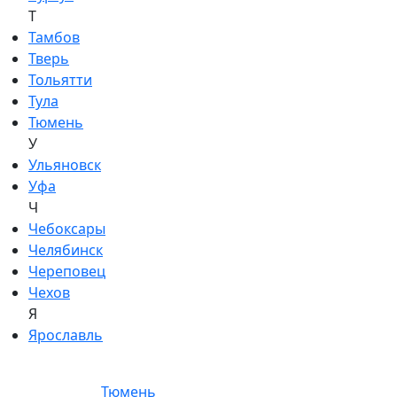
Т
Тамбов
Тверь
Тольятти
Тула
Тюмень
У
Ульяновск
Уфа
Ч
Чебоксары
Челябинск
Череповец
Чехов
Я
Ярославль
Тюмень