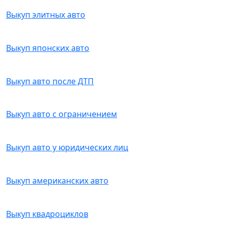
Выкуп элитных авто
Выкуп японских авто
Выкуп авто после ДТП
Выкуп авто с ограничением
Выкуп авто у юридических лиц
Выкуп американских авто
Выкуп квадроциклов