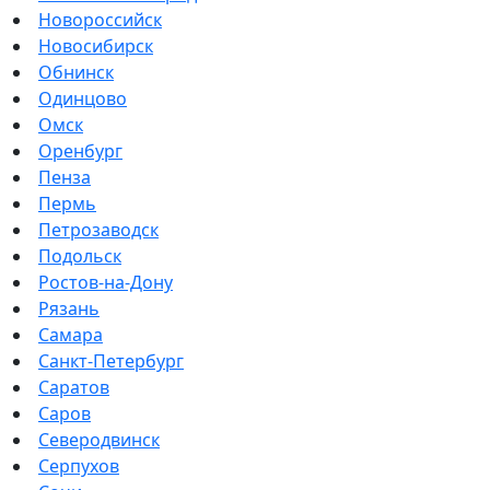
Новороссийск
Новосибирск
Обнинск
Одинцово
Омск
Оренбург
Пенза
Пермь
Петрозаводск
Подольск
Ростов-на-Дону
Рязань
Самара
Санкт-Петербург
Саратов
Саров
Северодвинск
Серпухов