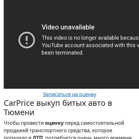
Записаться на оценку
CarPrice выкуп битых авто в
Тюмени
Чтобы провести
оценку
перед самостоятельной
продажей транспортного средства, которое
попадало в
ДТП
, потребуется очень много времени