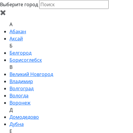
Выберите город
✖
A
Абакан
Аксай
Б
Белгород
Борисоглебск
В
Великий Новгород
Владимир
Волгоград
Вологда
Воронеж
Д
Домодедово
Дубна
Е