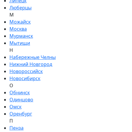
Липецк
Люберцы
М
Можайск
Москва
Мурманск
Мытищи
Н
Набережные Челны
Нижний Новгород
Новороссийск
Новосибирск
О
Обнинск
Одинцово
Омск
Оренбург
П
Пенза