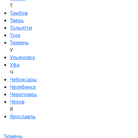
Т
Тамбов
Тверь
Тольятти
Тула
Тюмень
У
Ульяновск
Уфа
Ч
Чебоксары
Челябинск
Череповец
Чехов
Я
Ярославль
Тюмень