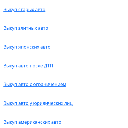
Выкуп старых авто
Выкуп элитных авто
Выкуп японских авто
Выкуп авто после ДТП
Выкуп авто с ограничением
Выкуп авто у юридических лиц
Выкуп американских авто