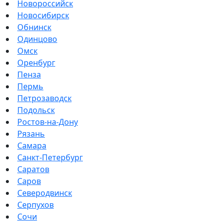
Новороссийск
Новосибирск
Обнинск
Одинцово
Омск
Оренбург
Пенза
Пермь
Петрозаводск
Подольск
Ростов-на-Дону
Рязань
Самара
Санкт-Петербург
Саратов
Саров
Северодвинск
Серпухов
Сочи