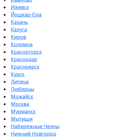
Ижевск
Йошкар-Ола
Казань
Калуга
Киров
Коломна
Красногорск
Краснодар
Красноярск
Курск
Липецк
Люберцы
Можайск
Москва
Мурманск
Мытищи
Набережные Челны
Нижний Новгород