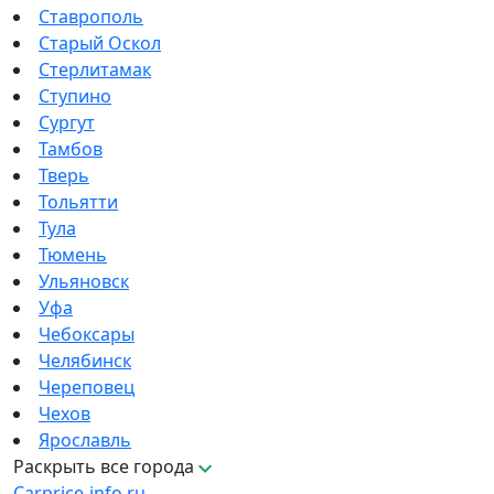
Ставрополь
Старый Оскол
Стерлитамак
Ступино
Сургут
Тамбов
Тверь
Тольятти
Тула
Тюмень
Ульяновск
Уфа
Чебоксары
Челябинск
Череповец
Чехов
Ярославль
Раскрыть все города
Carprice-info.ru