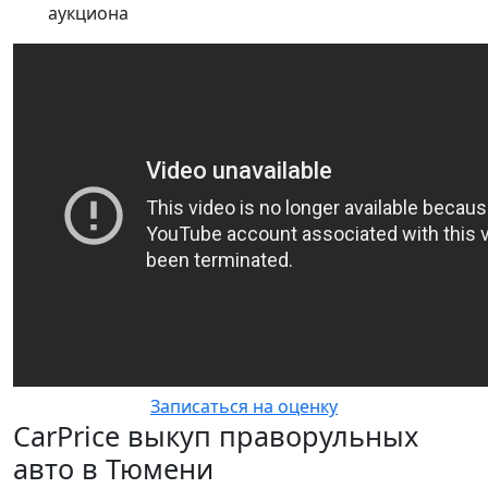
аукциона
Записаться на оценку
CarPrice выкуп праворульных
авто в Тюмени