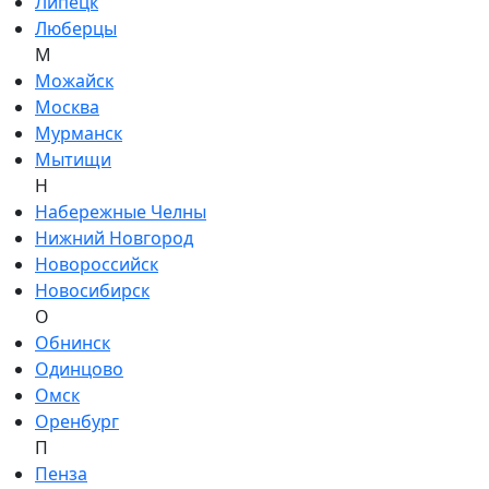
Липецк
Люберцы
М
Можайск
Москва
Мурманск
Мытищи
Н
Набережные Челны
Нижний Новгород
Новороссийск
Новосибирск
О
Обнинск
Одинцово
Омск
Оренбург
П
Пенза