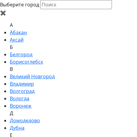
Выберите город
✖
A
Абакан
Аксай
Б
Белгород
Борисоглебск
В
Великий Новгород
Владимир
Волгоград
Вологда
Воронеж
Д
Домодедово
Дубна
Е