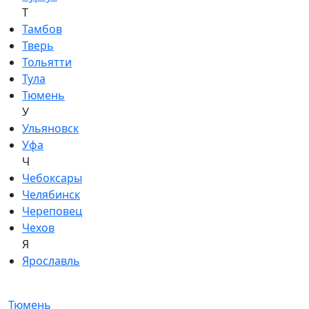
Т
Тамбов
Тверь
Тольятти
Тула
Тюмень
У
Ульяновск
Уфа
Ч
Чебоксары
Челябинск
Череповец
Чехов
Я
Ярославль
Тюмень