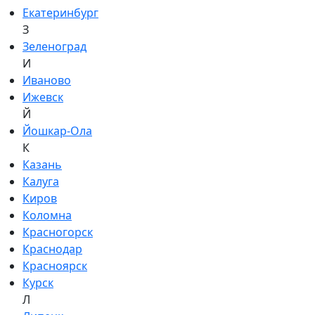
Екатеринбург
З
Зеленоград
И
Иваново
Ижевск
Й
Йошкар-Ола
К
Казань
Калуга
Киров
Коломна
Красногорск
Краснодар
Красноярск
Курск
Л