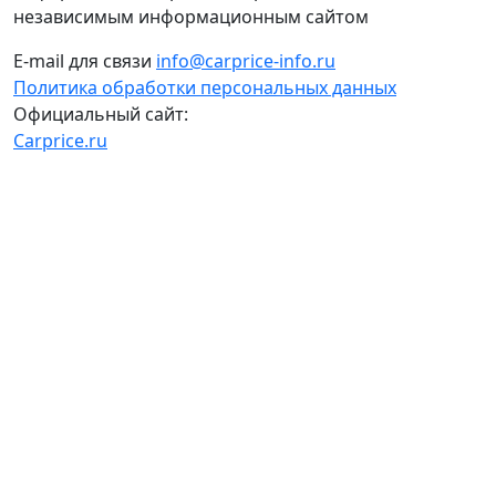
независимым информационным сайтом
E-mail для связи
info@carprice-info.ru
Политика обработки персональных данных
Официальный сайт:
Carprice.ru