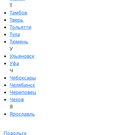
Т
Тамбов
Тверь
Тольятти
Тула
Тюмень
У
Ульяновск
Уфа
Ч
Чебоксары
Челябинск
Череповец
Чехов
Я
Ярославль
Подольск