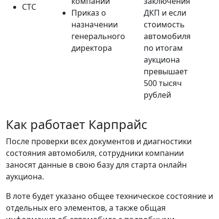
компании
заключения
СТС
Приказ о
ДКП и если
назначении
стоимость
генерального
автомобиля
е
директора
по итогам
аукциона
превышает
500 тысяч
рублей
Как работает Карпрайс
После проверки всех документов и диагностики
состояния автомобиля, сотрудники компании
заносят данные в свою базу для старта онлайн
аукциона.
В лоте будет указано общее техническое состояние и
отдельных его элементов, а также общая