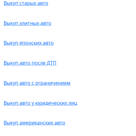
Выкуп старых авто
Выкуп элитных авто
Выкуп японских авто
Выкуп авто после ДТП
Выкуп авто с ограничением
Выкуп авто у юридических лиц
Выкуп американских авто