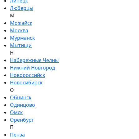
Липецк
Люберцы
М
Можайск
Москва
Мурманск
Мытищи
Н
Набережные Челны
Нижний Новгород
Новороссийск
Новосибирск
О
Обнинск
Одинцово
Омск
Оренбург
П
Пенза