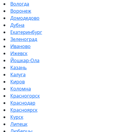
Вологда
Воронеж
Домодедово
Дубна
Екатеринбург
Зеленоград
Иваново
Ижевск
Йошкар-Ола
Казань
Калуга
Киров
Коломна
Красногорск
Краснодар
Красноярск
Курск
Липецк
Люберцы