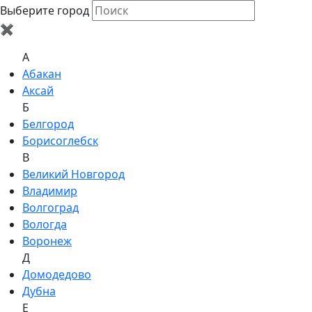
Выберите город
✖
A
Абакан
Аксай
Б
Белгород
Борисоглебск
В
Великий Новгород
Владимир
Волгоград
Вологда
Воронеж
Д
Домодедово
Дубна
Е