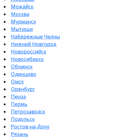
Можайск
Москва
Мурманск
Мытищи
Набережные Челны
Нижний Новгород
Новороссийск
Новосибирск
Обнинск
Одинцово
Омск
Оренбург
Пенза
Пермь
Петрозаводск
Подольск
Ростов-на-Дону
Рязань