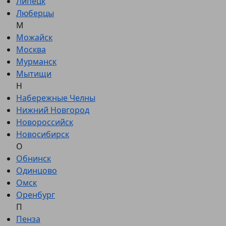
Липецк
Люберцы
М
Можайск
Москва
Мурманск
Мытищи
Н
Набережные Челны
Нижний Новгород
Новороссийск
Новосибирск
О
Обнинск
Одинцово
Омск
Оренбург
П
Пенза