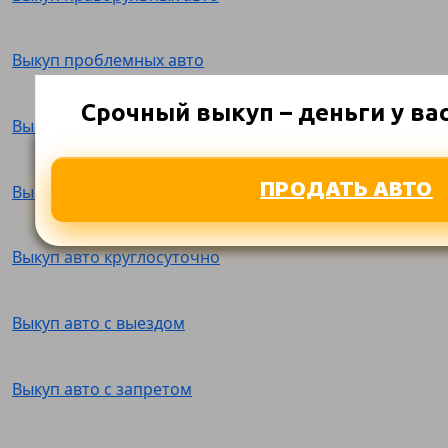
Выкуп проблемных авто
Срочный выкуп – деньги у вас 
Выкуп утилизированных авто
ПРОДАТЬ АВТО
Выкуп авто за наличные
Выкуп авто круглосуточно
Выкуп авто с выездом
Выкуп авто с запретом