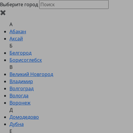
Выберите город
✖
A
Абакан
Аксай
Б
Белгород
Борисоглебск
В
Великий Новгород
Владимир
Волгоград
Вологда
Воронеж
Д
Домодедово
Дубна
Е