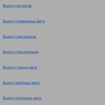
Выкуп скутеров
Выкуп сломанных авто
Выкуп снегоходов
Выкуп спецтехники
Выкуп старых авто
Выкуп элитных авто
Выкуп японских авто