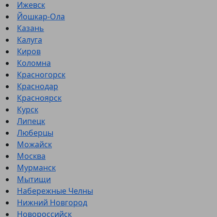
Ижевск
Йошкар-Ола
Казань
Калуга
Киров
Коломна
Красногорск
Краснодар
Красноярск
Курск
Липецк
Люберцы
Можайск
Москва
Мурманск
Мытищи
Набережные Челны
Нижний Новгород
Новороссийск