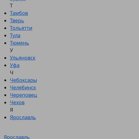
Т
Тамбов
Тверь
Тольятти
Тула
Тюмень
У
Ульяновск
Уфа
Ч
Чебоксары
Челябинск
Череповец
Чехов
Я
Ярославль
Ярославль