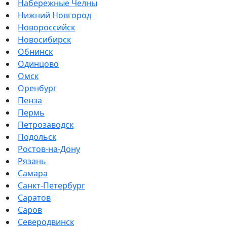
Набережные Челны
Нижний Новгород
Новороссийск
Новосибирск
Обнинск
Одинцово
Омск
Оренбург
Пенза
Пермь
Петрозаводск
Подольск
Ростов-на-Дону
Рязань
Самара
Санкт-Петербург
Саратов
Саров
Северодвинск