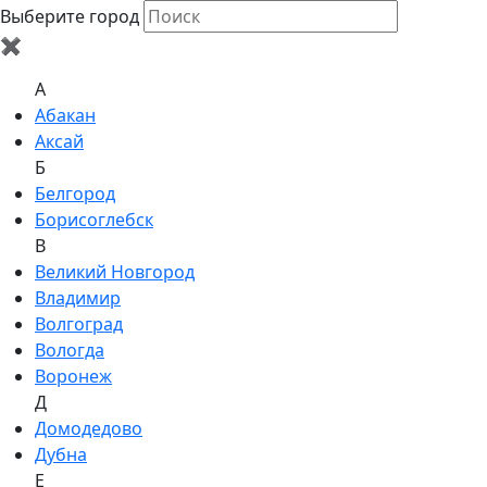
Выберите город
✖
A
Абакан
Аксай
Б
Белгород
Борисоглебск
В
Великий Новгород
Владимир
Волгоград
Вологда
Воронеж
Д
Домодедово
Дубна
Е