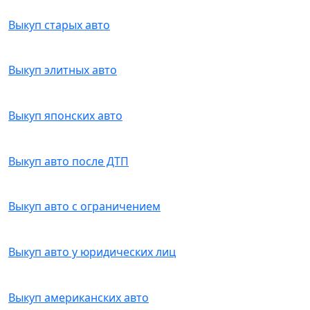
Выкуп старых авто
Выкуп элитных авто
Выкуп японских авто
Выкуп авто после ДТП
Выкуп авто с ограничением
Выкуп авто у юридических лиц
Выкуп американских авто