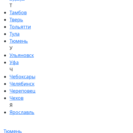
Т
Тамбов
Тверь
Тольятти
Тула
Тюмень
У
Ульяновск
Уфа
Ч
Чебоксары
Челябинск
Череповец
Чехов
Я
Ярославль
Тюмень