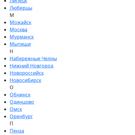
Липецк
Люберцы
М
Можайск
Москва
Мурманск
Мытищи
Н
Набережные Челны
Нижний Новгород
Новороссийск
Новосибирск
О
Обнинск
Одинцово
Омск
Оренбург
П
Пенза