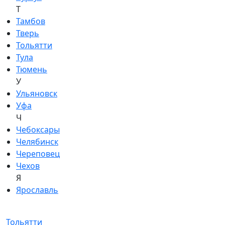
Т
Тамбов
Тверь
Тольятти
Тула
Тюмень
У
Ульяновск
Уфа
Ч
Чебоксары
Челябинск
Череповец
Чехов
Я
Ярославль
Тольятти