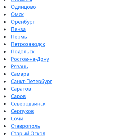
Одинцово
Омск
Оренбург
Пенза
Пермь
Петрозаводск
Подольск
Ростов-на-Дону
Рязань
Самара
Санкт-Петербург
Саратов
Саров
Северодвинск
Серпухов
Сочи
Ставрополь
Старый Оскол