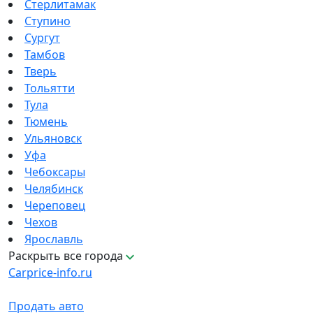
Стерлитамак
Ступино
Сургут
Тамбов
Тверь
Тольятти
Тула
Тюмень
Ульяновск
Уфа
Чебоксары
Челябинск
Череповец
Чехов
Ярославль
Раскрыть все города
Carprice-info.ru
Продать авто