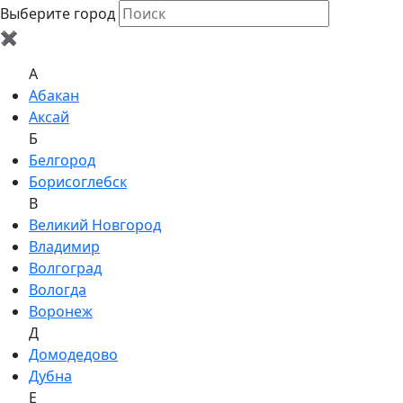
Выберите город
✖
A
Абакан
Аксай
Б
Белгород
Борисоглебск
В
Великий Новгород
Владимир
Волгоград
Вологда
Воронеж
Д
Домодедово
Дубна
Е