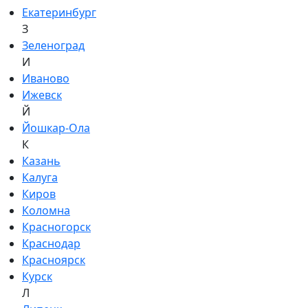
Екатеринбург
З
Зеленоград
И
Иваново
Ижевск
Й
Йошкар-Ола
К
Казань
Калуга
Киров
Коломна
Красногорск
Краснодар
Красноярск
Курск
Л