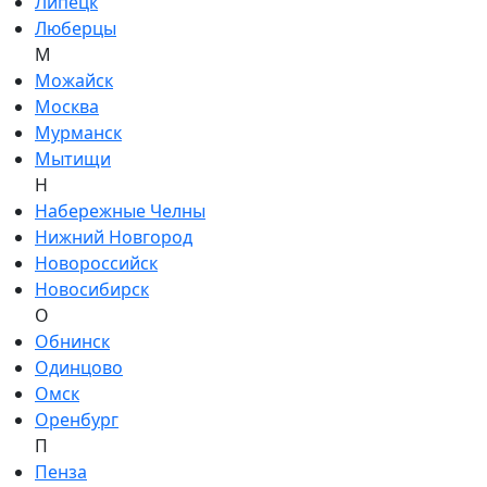
Липецк
Люберцы
М
Можайск
Москва
Мурманск
Мытищи
Н
Набережные Челны
Нижний Новгород
Новороссийск
Новосибирск
О
Обнинск
Одинцово
Омск
Оренбург
П
Пенза