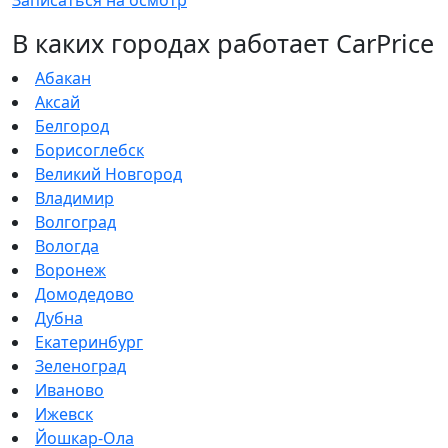
В каких городах работает CarPrice
Абакан
Аксай
Белгород
Борисоглебск
Великий Новгород
Владимир
Волгоград
Вологда
Воронеж
Домодедово
Дубна
Екатеринбург
Зеленоград
Иваново
Ижевск
Йошкар-Ола