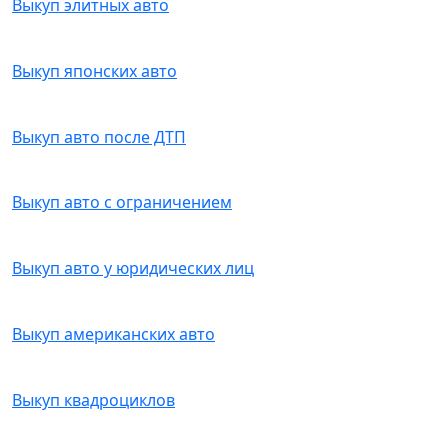
Выкуп элитных авто
Выкуп японских авто
Выкуп авто после ДТП
Выкуп авто с ограничением
Выкуп авто у юридических лиц
Выкуп американских авто
Выкуп квадроциклов