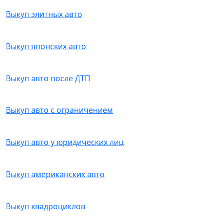
Выкуп элитных авто
Выкуп японских авто
Выкуп авто после ДТП
Выкуп авто с ограничением
Выкуп авто у юридических лиц
Выкуп американских авто
Выкуп квадроциклов