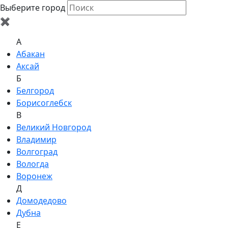
Выберите город
✖
A
Абакан
Аксай
Б
Белгород
Борисоглебск
В
Великий Новгород
Владимир
Волгоград
Вологда
Воронеж
Д
Домодедово
Дубна
Е