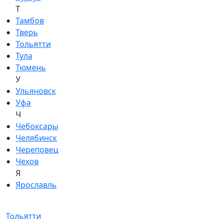
Т
Тамбов
Тверь
Тольятти
Тула
Тюмень
У
Ульяновск
Уфа
Ч
Чебоксары
Челябинск
Череповец
Чехов
Я
Ярославль
Тольятти