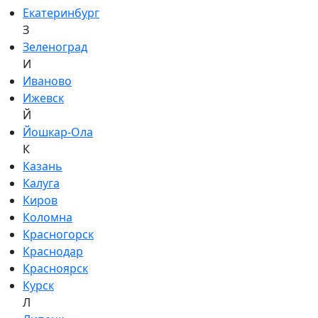
Екатеринбург
З
Зеленоград
И
Иваново
Ижевск
Й
Йошкар-Ола
К
Казань
Калуга
Киров
Коломна
Красногорск
Краснодар
Красноярск
Курск
Л