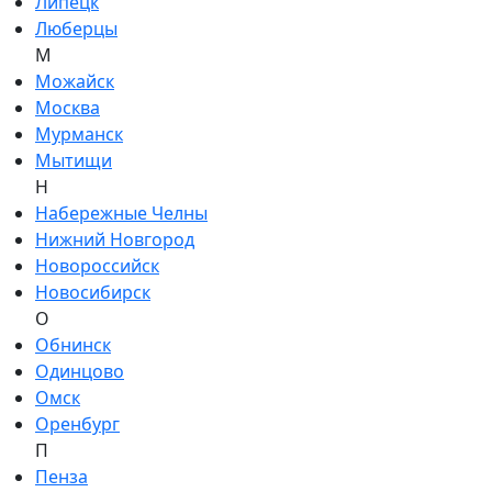
Липецк
Люберцы
М
Можайск
Москва
Мурманск
Мытищи
Н
Набережные Челны
Нижний Новгород
Новороссийск
Новосибирск
О
Обнинск
Одинцово
Омск
Оренбург
П
Пенза