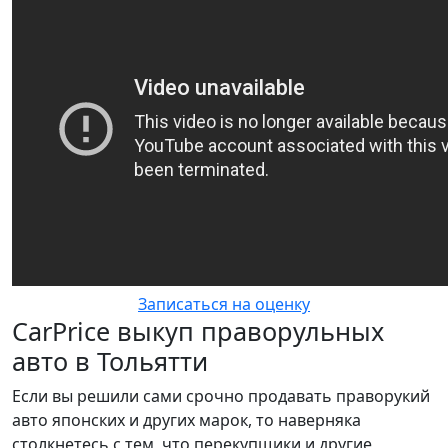
Записаться на оценку
CarPrice выкуп праворульных
авто в Тольятти
Если вы решили сами срочно продавать праворукий
авто японских и других марок, то наверняка
столкнетесь с тем, что перекупщики и другие