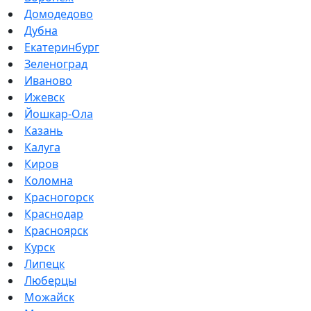
Домодедово
Дубна
Екатеринбург
Зеленоград
Иваново
Ижевск
Йошкар-Ола
Казань
Калуга
Киров
Коломна
Красногорск
Краснодар
Красноярск
Курск
Липецк
Люберцы
Можайск