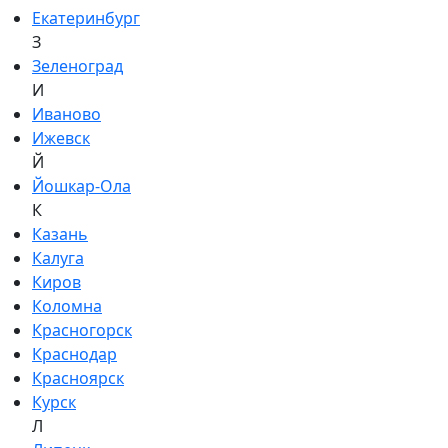
Екатеринбург
З
Зеленоград
И
Иваново
Ижевск
Й
Йошкар-Ола
К
Казань
Калуга
Киров
Коломна
Красногорск
Краснодар
Красноярск
Курск
Л