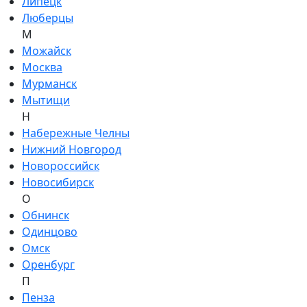
Липецк
Люберцы
М
Можайск
Москва
Мурманск
Мытищи
Н
Набережные Челны
Нижний Новгород
Новороссийск
Новосибирск
О
Обнинск
Одинцово
Омск
Оренбург
П
Пенза