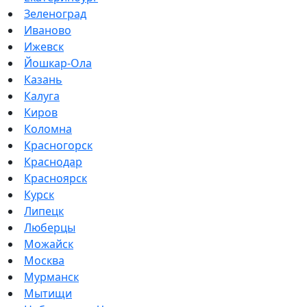
Зеленоград
Иваново
Ижевск
Йошкар-Ола
Казань
Калуга
Киров
Коломна
Красногорск
Краснодар
Красноярск
Курск
Липецк
Люберцы
Можайск
Москва
Мурманск
Мытищи