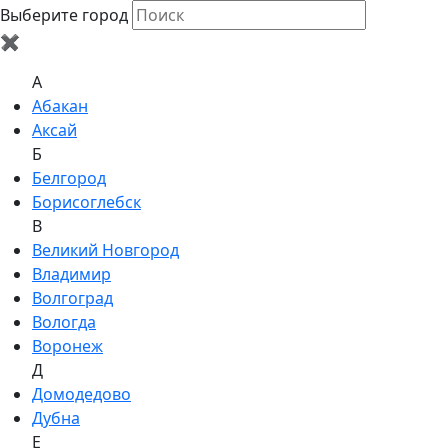
Выберите город
✖
A
Абакан
Аксай
Б
Белгород
Борисоглебск
В
Великий Новгород
Владимир
Волгоград
Вологда
Воронеж
Д
Домодедово
Дубна
Е