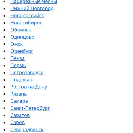
Набережные Челны
Нижний Новгород
Новороссийск
Новосибирск
Обнинск
Одинцово
Омск
Оренбург
Пенза
Пермь
Петрозаводск
Подольск
Ростов-на-Дону
Рязань
Самара
Санкт-Петербург
Саратов
Саров
Северодвинск