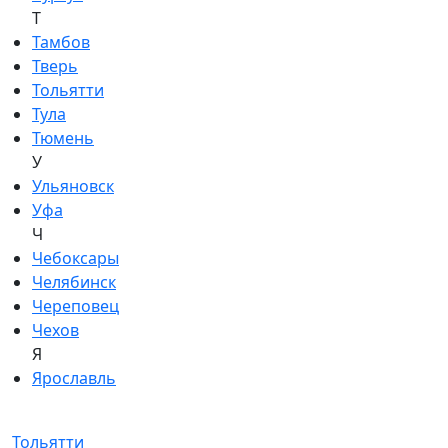
Т
Тамбов
Тверь
Тольятти
Тула
Тюмень
У
Ульяновск
Уфа
Ч
Чебоксары
Челябинск
Череповец
Чехов
Я
Ярославль
Тольятти