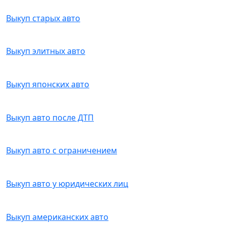
Выкуп старых авто
Выкуп элитных авто
Выкуп японских авто
Выкуп авто после ДТП
Выкуп авто с ограничением
Выкуп авто у юридических лиц
Выкуп американских авто