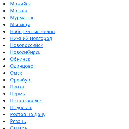
Можайск
Москва
Мурманск
Мытищи
Набережные Челны
Нижний Новгород
Новороссийск
Новосибирск
Обнинск
Одинцово
Омск
Оренбург
Пенза
Пермь
Петрозаводск
Подольск
Ростов-на-Дону
Рязань
Самара