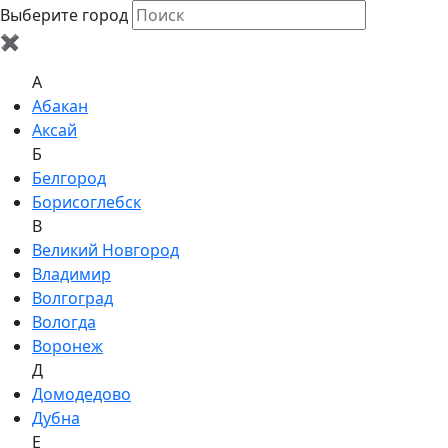
Выберите город
✖
A
Абакан
Аксай
Б
Белгород
Борисоглебск
В
Великий Новгород
Владимир
Волгоград
Вологда
Воронеж
Д
Домодедово
Дубна
Е