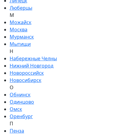
Липецк
Люберцы
М
Можайск
Москва
Мурманск
Мытищи
Н
Набережные Челны
Нижний Новгород
Новороссийск
Новосибирск
О
Обнинск
Одинцово
Омск
Оренбург
П
Пенза