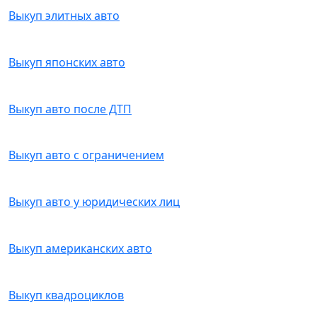
Выкуп элитных авто
Выкуп японских авто
Выкуп авто после ДТП
Выкуп авто с ограничением
Выкуп авто у юридических лиц
Выкуп американских авто
Выкуп квадроциклов