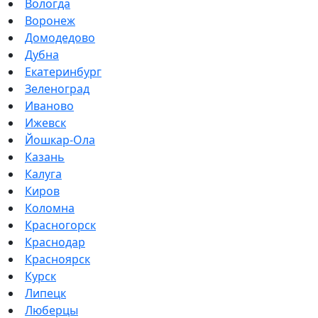
Вологда
Воронеж
Домодедово
Дубна
Екатеринбург
Зеленоград
Иваново
Ижевск
Йошкар-Ола
Казань
Калуга
Киров
Коломна
Красногорск
Краснодар
Красноярск
Курск
Липецк
Люберцы