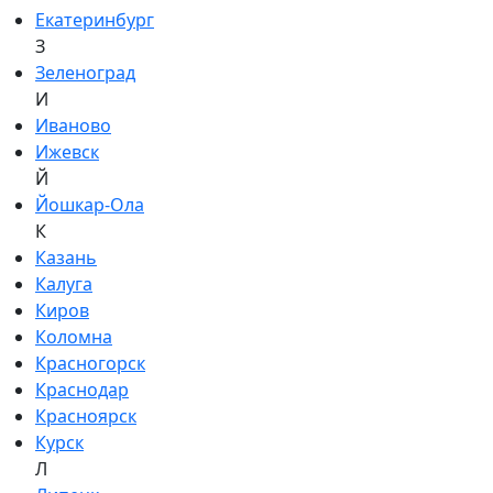
Екатеринбург
З
Зеленоград
И
Иваново
Ижевск
Й
Йошкар-Ола
К
Казань
Калуга
Киров
Коломна
Красногорск
Краснодар
Красноярск
Курск
Л