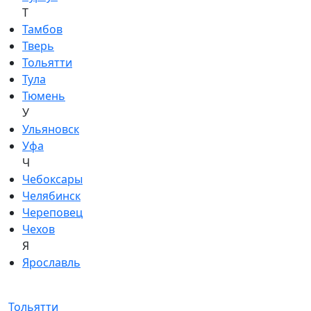
Т
Тамбов
Тверь
Тольятти
Тула
Тюмень
У
Ульяновск
Уфа
Ч
Чебоксары
Челябинск
Череповец
Чехов
Я
Ярославль
Тольятти