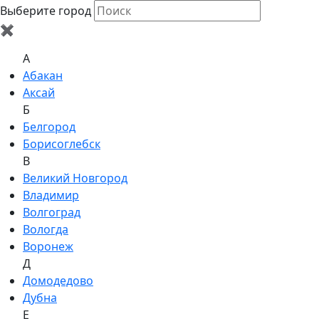
Выберите город
✖
A
Абакан
Аксай
Б
Белгород
Борисоглебск
В
Великий Новгород
Владимир
Волгоград
Вологда
Воронеж
Д
Домодедово
Дубна
Е