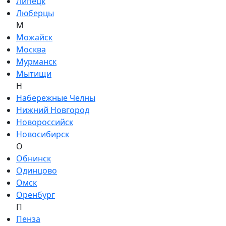
Липецк
Люберцы
М
Можайск
Москва
Мурманск
Мытищи
Н
Набережные Челны
Нижний Новгород
Новороссийск
Новосибирск
О
Обнинск
Одинцово
Омск
Оренбург
П
Пенза