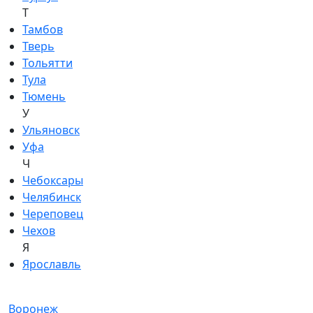
Т
Тамбов
Тверь
Тольятти
Тула
Тюмень
У
Ульяновск
Уфа
Ч
Чебоксары
Челябинск
Череповец
Чехов
Я
Ярославль
Воронеж