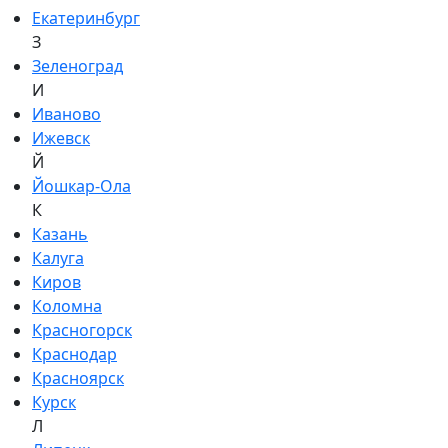
Екатеринбург
З
Зеленоград
И
Иваново
Ижевск
Й
Йошкар-Ола
К
Казань
Калуга
Киров
Коломна
Красногорск
Краснодар
Красноярск
Курск
Л