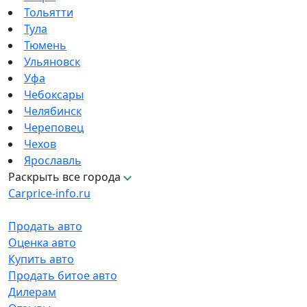
Тольятти
Тула
Тюмень
Ульяновск
Уфа
Чебоксары
Челябинск
Череповец
Чехов
Ярославль
Раскрыть все города
Carprice-info.ru
Продать авто
Оценка авто
Купить авто
Продать битое авто
Дилерам