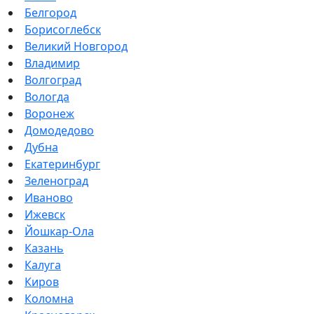
Белгород
Борисоглебск
Великий Новгород
Владимир
Волгоград
Вологда
Воронеж
Домодедово
Дубна
Екатеринбург
Зеленоград
Иваново
Ижевск
Йошкар-Ола
Казань
Калуга
Киров
Коломна