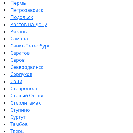
Пермь
Петрозаводск
Подольск
Ростов-на-Дону
Рязань
Самара
Санкт-Петербург
Саратов
Саров
Северодвинск
Серпухов
Сочи
Ставрополь
Старый Оскол
Стерлитамак
Ступино
Сургут
Тамбов
Тверь