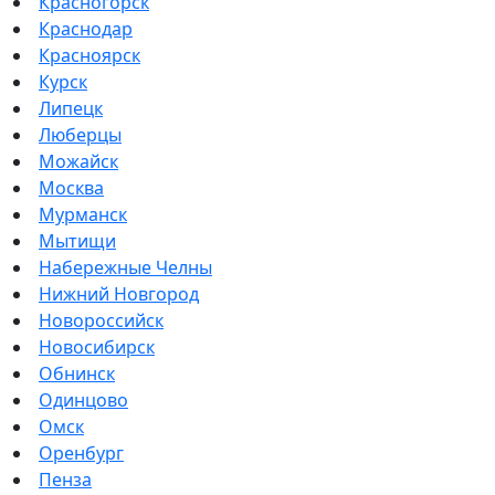
Красногорск
Краснодар
Красноярск
Курск
Липецк
Люберцы
Можайск
Москва
Мурманск
Мытищи
Набережные Челны
Нижний Новгород
Новороссийск
Новосибирск
Обнинск
Одинцово
Омск
Оренбург
Пенза