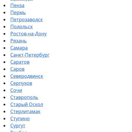
Пенза
Пермь
Петрозаводск
Подольск
Ростов-на-Дону
Рязань
Самара
Санкт-Петербург
Саратов
Саров
Северодвинск
Серпухов
Сочи
Ставрополь
Старый Оскол
Стерлитамак
Ступино
Сургут