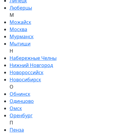
Липецк
Люберцы
М
Можайск
Москва
Мурманск
Мытищи
Н
Набережные Челны
Нижний Новгород
Новороссийск
Новосибирск
О
Обнинск
Одинцово
Омск
Оренбург
П
Пенза