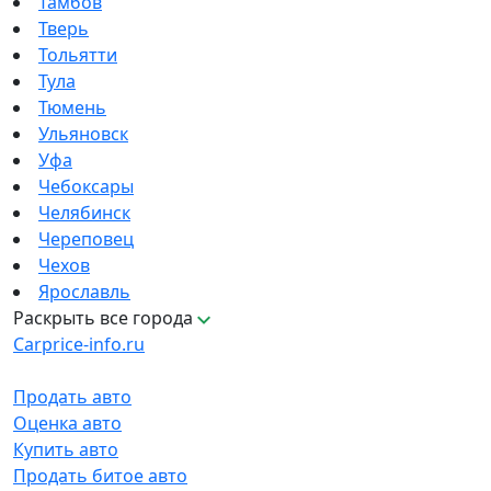
Тамбов
Тверь
Тольятти
Тула
Тюмень
Ульяновск
Уфа
Чебоксары
Челябинск
Череповец
Чехов
Ярославль
Раскрыть все города
Carprice-info.ru
Продать авто
Оценка авто
Купить авто
Продать битое авто