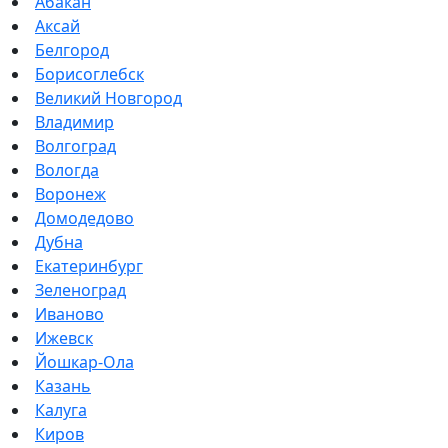
Абакан
Аксай
Белгород
Борисоглебск
Великий Новгород
Владимир
Волгоград
Вологда
Воронеж
Домодедово
Дубна
Екатеринбург
Зеленоград
Иваново
Ижевск
Йошкар-Ола
Казань
Калуга
Киров