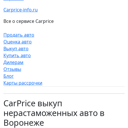
Carprice-info.ru
Все о сервисе Carprice
Продать авто
Оценка авто
Выкуп авто
Купить авто
Дилерам
Отзывы
Блог
Карты рассрочки
CarPrice выкуп
нерастаможенных авто в
Воронеже