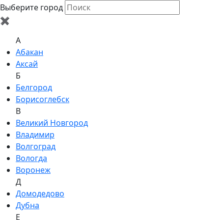
Выберите город
✖
A
Абакан
Аксай
Б
Белгород
Борисоглебск
В
Великий Новгород
Владимир
Волгоград
Вологда
Воронеж
Д
Домодедово
Дубна
Е