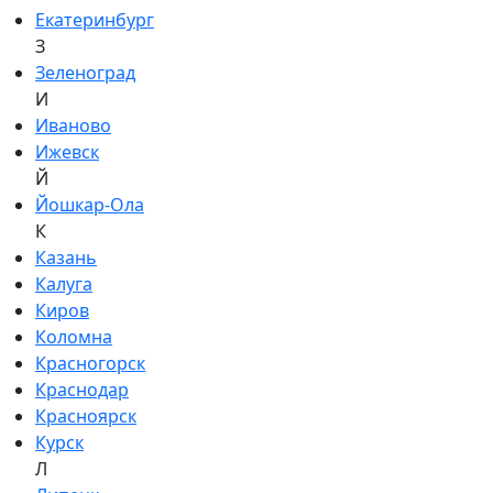
Екатеринбург
З
Зеленоград
И
Иваново
Ижевск
Й
Йошкар-Ола
К
Казань
Калуга
Киров
Коломна
Красногорск
Краснодар
Красноярск
Курск
Л