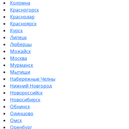
Коломна
Красногорск
Краснодар
Красноярск
Курск
Липецк
Люберцы
Можайск
Москва
Мурманск
Мытищи
Набережные Челны
Нижний Новгород
Новороссийск
Новосибирск
Обнинск
Одинцово
Омск
Оренбург