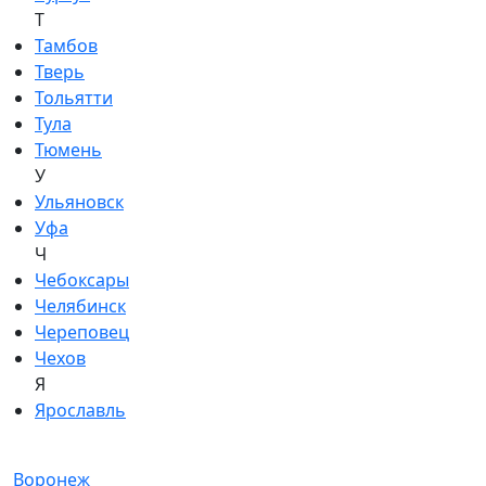
Т
Тамбов
Тверь
Тольятти
Тула
Тюмень
У
Ульяновск
Уфа
Ч
Чебоксары
Челябинск
Череповец
Чехов
Я
Ярославль
Воронеж