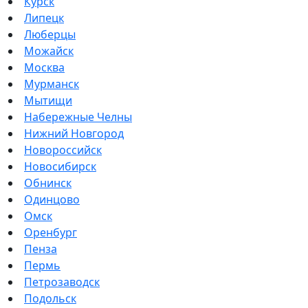
Курск
Липецк
Люберцы
Можайск
Москва
Мурманск
Мытищи
Набережные Челны
Нижний Новгород
Новороссийск
Новосибирск
Обнинск
Одинцово
Омск
Оренбург
Пенза
Пермь
Петрозаводск
Подольск