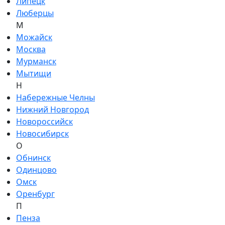
Липецк
Люберцы
М
Можайск
Москва
Мурманск
Мытищи
Н
Набережные Челны
Нижний Новгород
Новороссийск
Новосибирск
О
Обнинск
Одинцово
Омск
Оренбург
П
Пенза