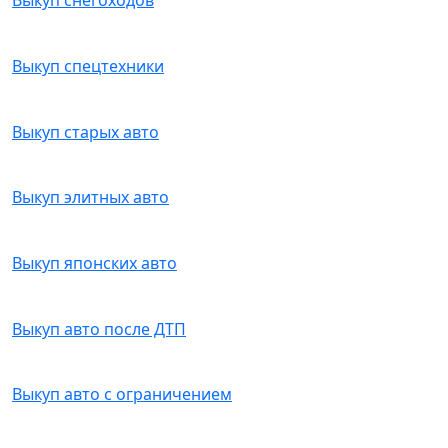
Выкуп снегоходов
Выкуп спецтехники
Выкуп старых авто
Выкуп элитных авто
Выкуп японских авто
Выкуп авто после ДТП
Выкуп авто с ограничением