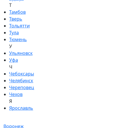
Т
Тамбов
Тверь
Тольятти
Тула
Тюмень
У
Ульяновск
Уфа
Ч
Чебоксары
Челябинск
Череповец
Чехов
Я
Ярославль
Воронеж