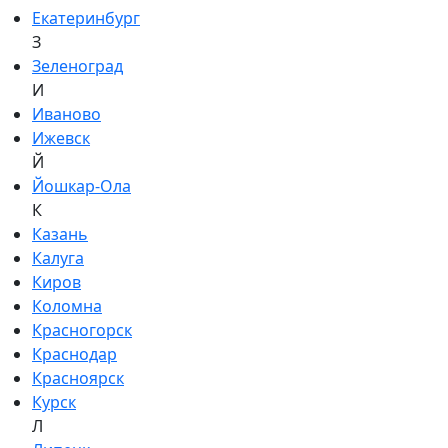
Екатеринбург
З
Зеленоград
И
Иваново
Ижевск
Й
Йошкар-Ола
К
Казань
Калуга
Киров
Коломна
Красногорск
Краснодар
Красноярск
Курск
Л