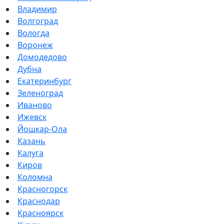
Владимир
Волгоград
Вологда
Воронеж
Домодедово
Дубна
Екатеринбург
Зеленоград
Иваново
Ижевск
Йошкар-Ола
Казань
Калуга
Киров
Коломна
Красногорск
Краснодар
Красноярск