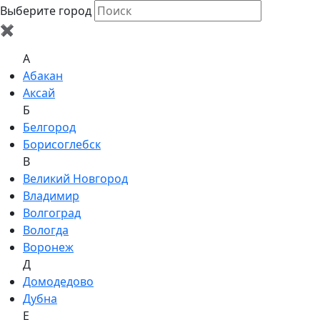
Выберите город
✖
A
Абакан
Аксай
Б
Белгород
Борисоглебск
В
Великий Новгород
Владимир
Волгоград
Вологда
Воронеж
Д
Домодедово
Дубна
Е