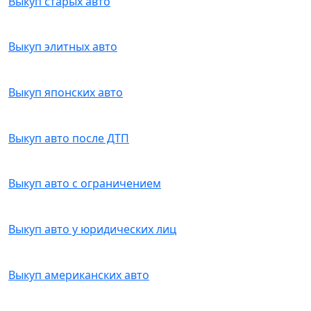
Выкуп старых авто
Выкуп элитных авто
Выкуп японских авто
Выкуп авто после ДТП
Выкуп авто с ограничением
Выкуп авто у юридических лиц
Выкуп американских авто