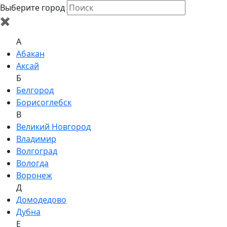
Выберите город
✖
A
Абакан
Аксай
Б
Белгород
Борисоглебск
В
Великий Новгород
Владимир
Волгоград
Вологда
Воронеж
Д
Домодедово
Дубна
Е