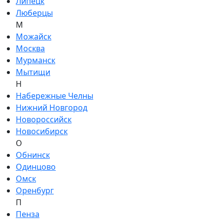
Липецк
Люберцы
М
Можайск
Москва
Мурманск
Мытищи
Н
Набережные Челны
Нижний Новгород
Новороссийск
Новосибирск
О
Обнинск
Одинцово
Омск
Оренбург
П
Пенза