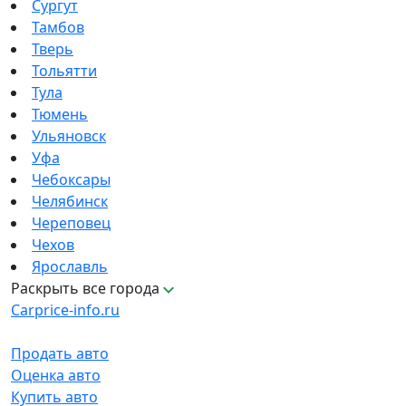
Сургут
Тамбов
Тверь
Тольятти
Тула
Тюмень
Ульяновск
Уфа
Чебоксары
Челябинск
Череповец
Чехов
Ярославль
Раскрыть все города
Carprice-info.ru
Продать авто
Оценка авто
Купить авто