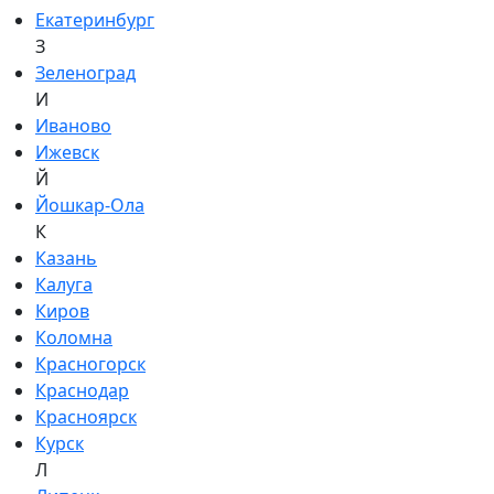
Екатеринбург
З
Зеленоград
И
Иваново
Ижевск
Й
Йошкар-Ола
К
Казань
Калуга
Киров
Коломна
Красногорск
Краснодар
Красноярск
Курск
Л