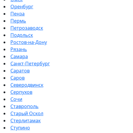
Оренбург
Пенза
Пермь
Петрозаводск
Подольск
Ростов-на-Дону
Рязань
Самара
Санкт-Петербург
Саратов
Саров
Северодвинск
Серпухов
Сочи
Ставрополь
Старый Оскол
Стерлитамак
Ступино