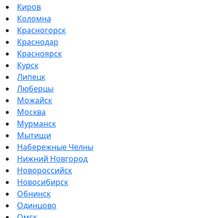
Киров
Коломна
Красногорск
Краснодар
Красноярск
Курск
Липецк
Люберцы
Можайск
Москва
Мурманск
Мытищи
Набережные Челны
Нижний Новгород
Новороссийск
Новосибирск
Обнинск
Одинцово
Омск