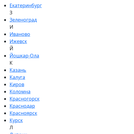
Екатеринбург
З
Зеленоград
И
Иваново
Ижевск
Й
Йошкар-Ола
К
Казань
Калуга
Киров
Коломна
Красногорск
Краснодар
Красноярск
Курск
Л