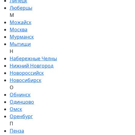
Липецк
Люберцы
М
Можайск
Москва
Мурманск
Мытищи
Н
Набережные Челны
Нижний Новгород
Новороссийск
Новосибирск
О
Обнинск
Одинцово
Омск
Оренбург
П
Пенза