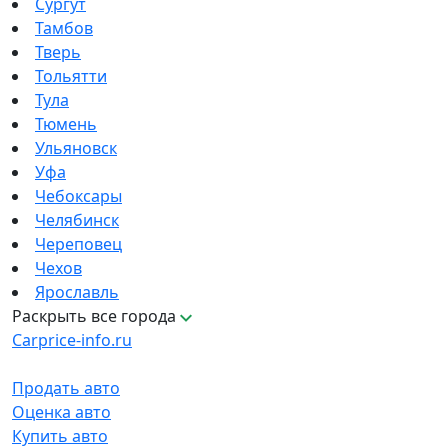
Сургут
Тамбов
Тверь
Тольятти
Тула
Тюмень
Ульяновск
Уфа
Чебоксары
Челябинск
Череповец
Чехов
Ярославль
Раскрыть все города
Carprice-info.ru
Продать авто
Оценка авто
Купить авто