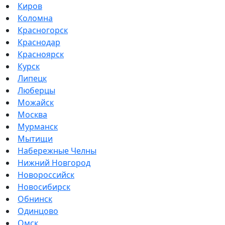
Киров
Коломна
Красногорск
Краснодар
Красноярск
Курск
Липецк
Люберцы
Можайск
Москва
Мурманск
Мытищи
Набережные Челны
Нижний Новгород
Новороссийск
Новосибирск
Обнинск
Одинцово
Омск