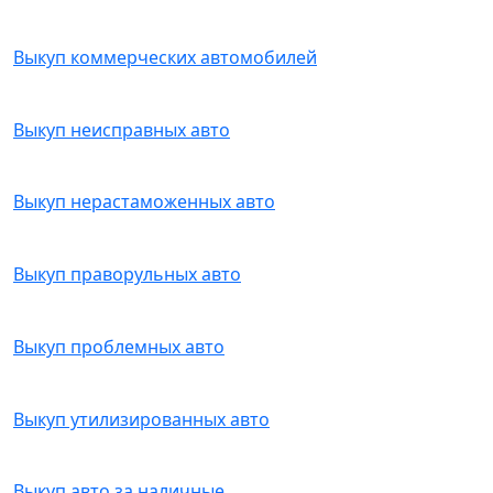
Выкуп коммерческих автомобилей
Выкуп неисправных авто
Выкуп нерастаможенных авто
Выкуп праворульных авто
Выкуп проблемных авто
Выкуп утилизированных авто
Выкуп авто за наличные