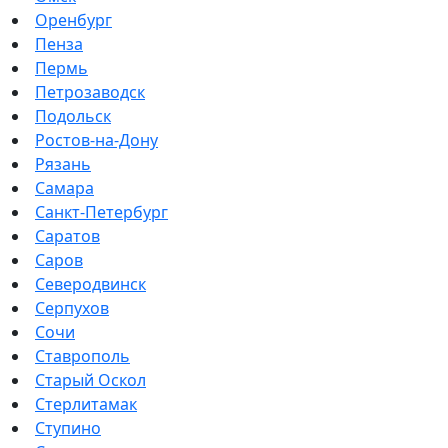
Оренбург
Пенза
Пермь
Петрозаводск
Подольск
Ростов-на-Дону
Рязань
Самара
Санкт-Петербург
Саратов
Саров
Северодвинск
Серпухов
Сочи
Ставрополь
Старый Оскол
Стерлитамак
Ступино