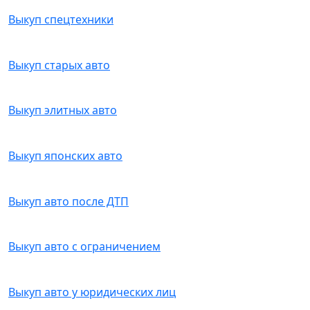
Выкуп спецтехники
Выкуп старых авто
Выкуп элитных авто
Выкуп японских авто
Выкуп авто после ДТП
Выкуп авто с ограничением
Выкуп авто у юридических лиц