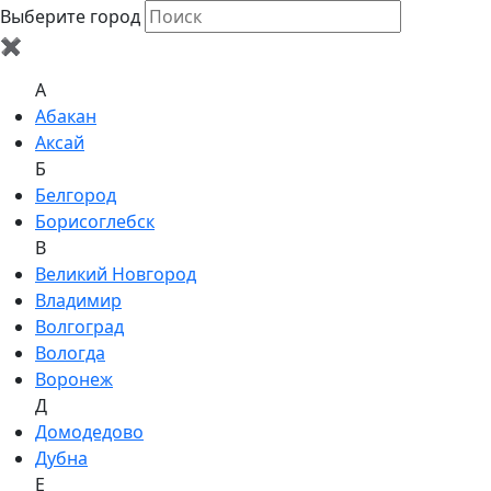
Выберите город
✖
A
Абакан
Аксай
Б
Белгород
Борисоглебск
В
Великий Новгород
Владимир
Волгоград
Вологда
Воронеж
Д
Домодедово
Дубна
Е