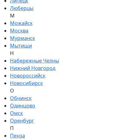
Липецк
Люберцы
М
Можайск
Москва
Мурманск
Мытищи
Н
Набережные Челны
Нижний Новгород
Новороссийск
Новосибирск
О
Обнинск
Одинцово
Омск
Оренбург
П
Пенза