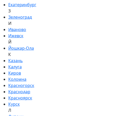
Екатеринбург
З
Зеленоград
И
Иваново
Ижевск
Й
Йошкар-Ола
К
Казань
Калуга
Киров
Коломна
Красногорск
Краснодар
Красноярск
Курск
Л