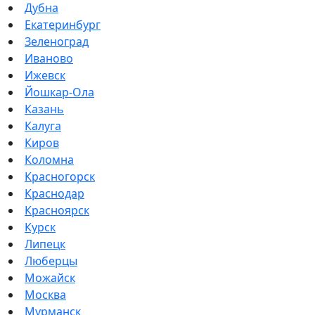
Дубна
Екатеринбург
Зеленоград
Иваново
Ижевск
Йошкар-Ола
Казань
Калуга
Киров
Коломна
Красногорск
Краснодар
Красноярск
Курск
Липецк
Люберцы
Можайск
Москва
Мурманск