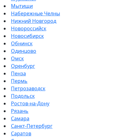
Мытищи
Набережные Челны
Нижний Новгород
Новороссийск
Новосибирск
Обнинск
Одинцово
Омск
Оренбург
Пенза
Пермь
Петрозаводск
Подольск
Ростов-на-Дону
Рязань
Самара
Санкт-Петербург
Саратов