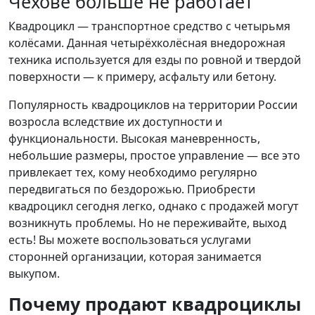
Чехове больше не работает
Квадроцикл — транспортное средство с четырьмя
колёсами. Данная четырёхколёсная внедорожная
техника используется для езды по ровной и твердой
поверхности — к примеру, асфальту или бетону.
Популярность квадроциклов на территории России
возросла вследствие их доступности и
функциональности. Высокая маневренность,
небольшие размеры, простое управление — все это
привлекает тех, кому необходимо регулярно
передвигаться по бездорожью. Приобрести
квадроцикл сегодня легко, однако с продажей могут
возникнуть проблемы. Но не переживайте, выход
есть! Вы можете воспользоваться услугами
сторонней организации, которая занимается
выкупом.
Почему продают квадроциклы