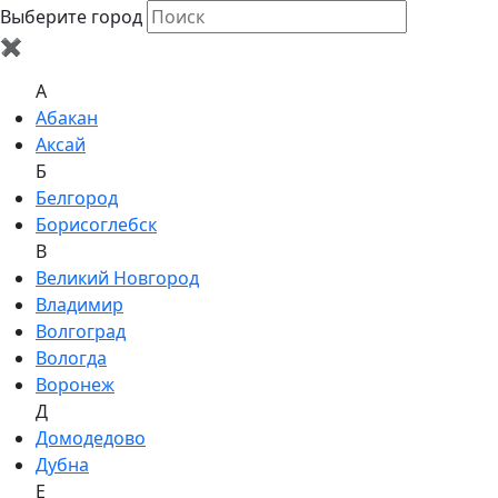
Выберите город
✖
A
Абакан
Аксай
Б
Белгород
Борисоглебск
В
Великий Новгород
Владимир
Волгоград
Вологда
Воронеж
Д
Домодедово
Дубна
Е