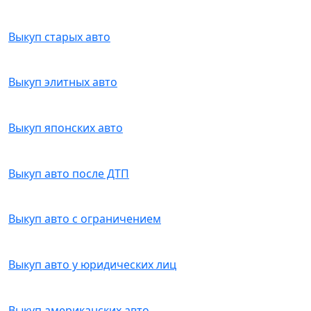
Выкуп старых авто
Выкуп элитных авто
Выкуп японских авто
Выкуп авто после ДТП
Выкуп авто с ограничением
Выкуп авто у юридических лиц
Выкуп американских авто