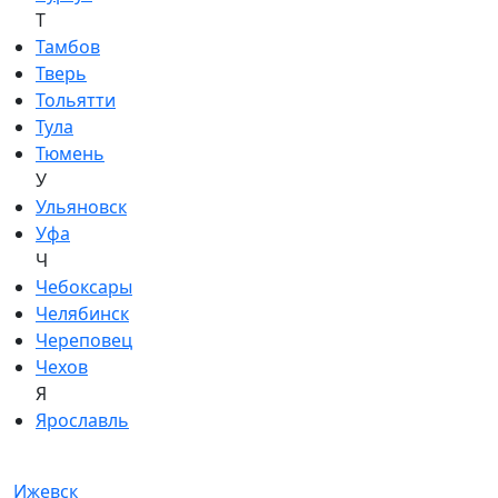
Т
Тамбов
Тверь
Тольятти
Тула
Тюмень
У
Ульяновск
Уфа
Ч
Чебоксары
Челябинск
Череповец
Чехов
Я
Ярославль
Ижевск