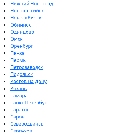
Нижний Новгород
Новороссийск
Новосибирск
Обнинск
Одинцово
Омск
Оренбург
Пенза
Пермь
Петрозаводск
Подольск
Ростов-на-Дону
Рязань
Самара
Санкт-Петербург
Саратов
Саров
Северодвинск
Серпухов