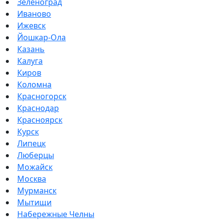
Зеленоград
Иваново
Ижевск
Йошкар-Ола
Казань
Калуга
Киров
Коломна
Красногорск
Краснодар
Красноярск
Курск
Липецк
Люберцы
Можайск
Москва
Мурманск
Мытищи
Набережные Челны