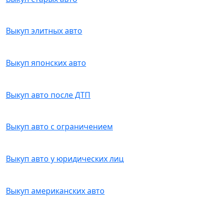
Выкуп элитных авто
Выкуп японских авто
Выкуп авто после ДТП
Выкуп авто с ограничением
Выкуп авто у юридических лиц
Выкуп американских авто