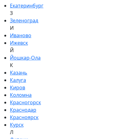
Екатеринбург
З
Зеленоград
И
Иваново
Ижевск
Й
Йошкар-Ола
К
Казань
Калуга
Киров
Коломна
Красногорск
Краснодар
Красноярск
Курск
Л