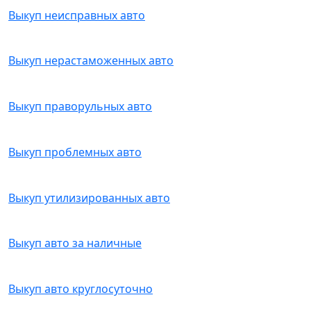
Выкуп неисправных авто
Выкуп нерастаможенных авто
Выкуп праворульных авто
Выкуп проблемных авто
Выкуп утилизированных авто
Выкуп авто за наличные
Выкуп авто круглосуточно