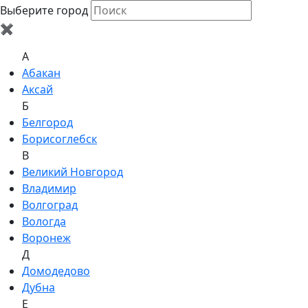
Выберите город
✖
A
Абакан
Аксай
Б
Белгород
Борисоглебск
В
Великий Новгород
Владимир
Волгоград
Вологда
Воронеж
Д
Домодедово
Дубна
Е