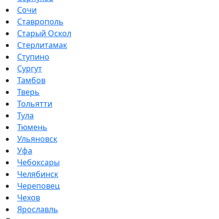
Сочи
Ставрополь
Старый Оскол
Стерлитамак
Ступино
Сургут
Тамбов
Тверь
Тольятти
Тула
Тюмень
Ульяновск
Уфа
Чебоксары
Челябинск
Череповец
Чехов
Ярославль