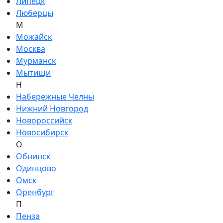
Липецк
Люберцы
М
Можайск
Москва
Мурманск
Мытищи
Н
Набережные Челны
Нижний Новгород
Новороссийск
Новосибирск
О
Обнинск
Одинцово
Омск
Оренбург
П
Пенза