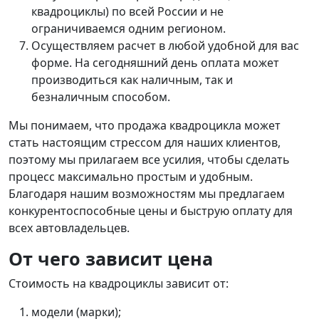
квадроциклы) по всей России и не
ограничиваемся одним регионом.
Осуществляем расчет в любой удобной для вас
форме. На сегодняшний день оплата может
производиться как наличным, так и
безналичным способом.
Мы понимаем, что продажа квадроцикла может
стать настоящим стрессом для наших клиентов,
поэтому мы прилагаем все усилия, чтобы сделать
процесс максимально простым и удобным.
Благодаря нашим возможностям мы предлагаем
конкурентоспособные цены и быструю оплату для
всех автовладельцев.
От чего зависит цена
Стоимость на квадроциклы зависит от:
модели (марки);