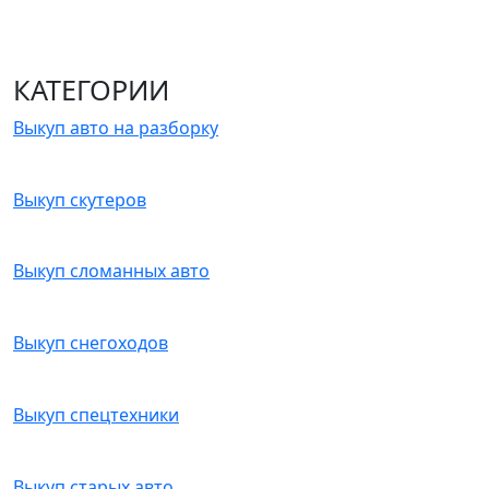
КАТЕГОРИИ
Выкуп авто на разборку
Выкуп скутеров
Выкуп сломанных авто
Выкуп снегоходов
Выкуп спецтехники
Выкуп старых авто