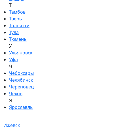
Т
Тамбов
Тверь
Тольятти
Тула
Тюмень
У
Ульяновск
Уфа
Ч
Чебоксары
Челябинск
Череповец
Чехов
Я
Ярославль
Ижевск