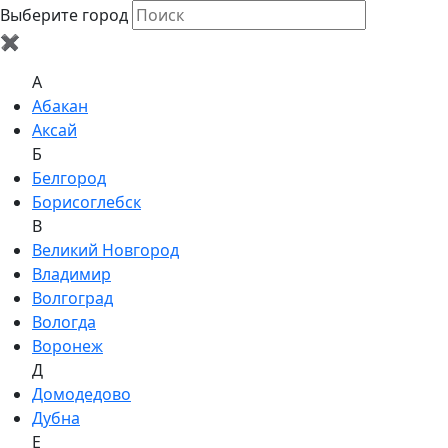
Выберите город
✖
A
Абакан
Аксай
Б
Белгород
Борисоглебск
В
Великий Новгород
Владимир
Волгоград
Вологда
Воронеж
Д
Домодедово
Дубна
Е