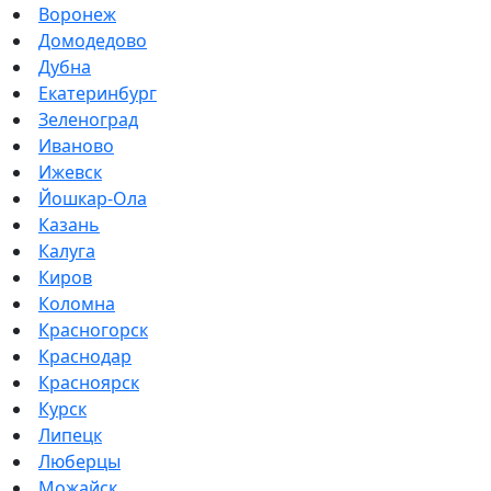
Воронеж
Домодедово
Дубна
Екатеринбург
Зеленоград
Иваново
Ижевск
Йошкар-Ола
Казань
Калуга
Киров
Коломна
Красногорск
Краснодар
Красноярск
Курск
Липецк
Люберцы
Можайск