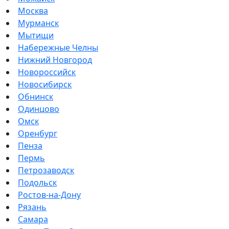
Москва
Мурманск
Мытищи
Набережные Челны
Нижний Новгород
Новороссийск
Новосибирск
Обнинск
Одинцово
Омск
Оренбург
Пенза
Пермь
Петрозаводск
Подольск
Ростов-на-Дону
Рязань
Самара