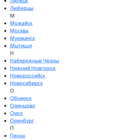
Липецк
Люберцы
М
Можайск
Москва
Мурманск
Мытищи
Н
Набережные Челны
Нижний Новгород
Новороссийск
Новосибирск
О
Обнинск
Одинцово
Омск
Оренбург
П
Пенза