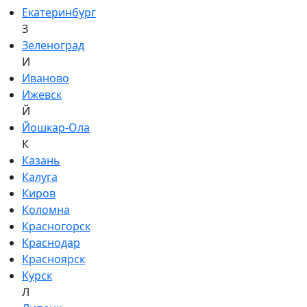
Екатеринбург
З
Зеленоград
И
Иваново
Ижевск
Й
Йошкар-Ола
К
Казань
Калуга
Киров
Коломна
Красногорск
Краснодар
Красноярск
Курск
Л