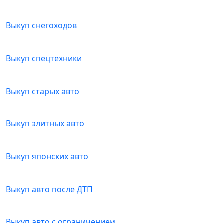
Выкуп снегоходов
Выкуп спецтехники
Выкуп старых авто
Выкуп элитных авто
Выкуп японских авто
Выкуп авто после ДТП
Выкуп авто с ограничением