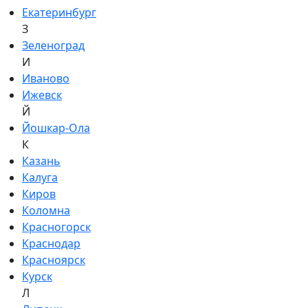
Екатеринбург
З
Зеленоград
И
Иваново
Ижевск
Й
Йошкар-Ола
К
Казань
Калуга
Киров
Коломна
Красногорск
Краснодар
Красноярск
Курск
Л