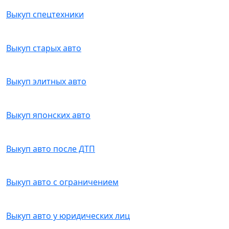
Выкуп спецтехники
Выкуп старых авто
Выкуп элитных авто
Выкуп японских авто
Выкуп авто после ДТП
Выкуп авто с ограничением
Выкуп авто у юридических лиц