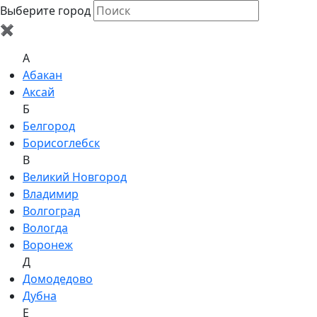
Выберите город
✖
A
Абакан
Аксай
Б
Белгород
Борисоглебск
В
Великий Новгород
Владимир
Волгоград
Вологда
Воронеж
Д
Домодедово
Дубна
Е