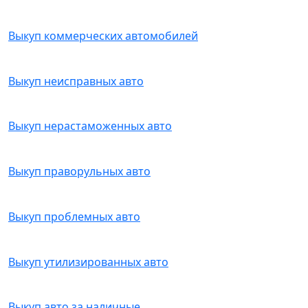
Выкуп коммерческих автомобилей
Выкуп неисправных авто
Выкуп нерастаможенных авто
Выкуп праворульных авто
Выкуп проблемных авто
Выкуп утилизированных авто
Выкуп авто за наличные