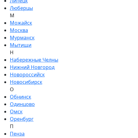
Липецк
Люберцы
М
Можайск
Москва
Мурманск
Мытищи
Н
Набережные Челны
Нижний Новгород
Новороссийск
Новосибирск
О
Обнинск
Одинцово
Омск
Оренбург
П
Пенза