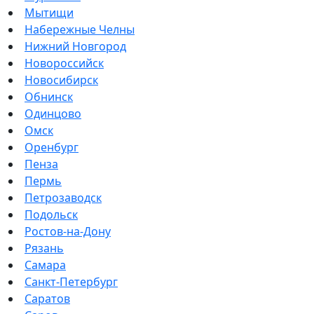
Мытищи
Набережные Челны
Нижний Новгород
Новороссийск
Новосибирск
Обнинск
Одинцово
Омск
Оренбург
Пенза
Пермь
Петрозаводск
Подольск
Ростов-на-Дону
Рязань
Самара
Санкт-Петербург
Саратов