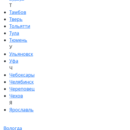
Т
Тамбов
Тверь
Тольятти
Тула
Тюмень
У
Ульяновск
Уфа
Ч
Чебоксары
Челябинск
Череповец
Чехов
Я
Ярославль
Вологда