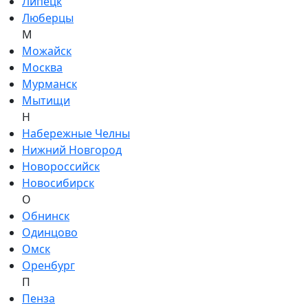
Липецк
Люберцы
М
Можайск
Москва
Мурманск
Мытищи
Н
Набережные Челны
Нижний Новгород
Новороссийск
Новосибирск
О
Обнинск
Одинцово
Омск
Оренбург
П
Пенза