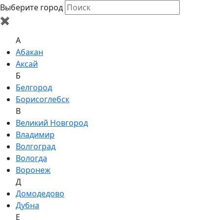
Выберите город
✖
A
Абакан
Аксай
Б
Белгород
Борисоглебск
В
Великий Новгород
Владимир
Волгоград
Вологда
Воронеж
Д
Домодедово
Дубна
Е