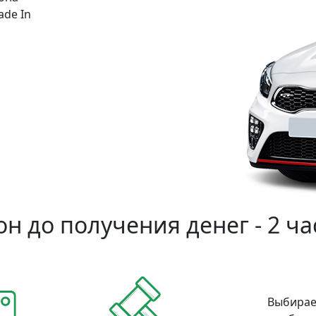
ade In
н до получения денег - 2 ча
Выбирае