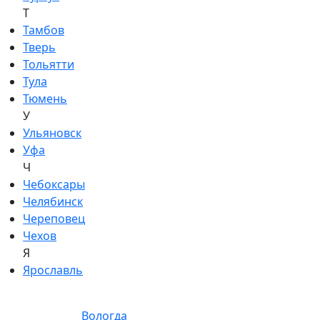
Т
Тамбов
Тверь
Тольятти
Тула
Тюмень
У
Ульяновск
Уфа
Ч
Чебоксары
Челябинск
Череповец
Чехов
Я
Ярославль
Вологда