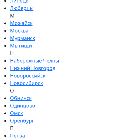
Липецк
Люберцы
М
Можайск
Москва
Мурманск
Мытищи
Н
Набережные Челны
Нижний Новгород
Новороссийск
Новосибирск
О
Обнинск
Одинцово
Омск
Оренбург
П
Пенза