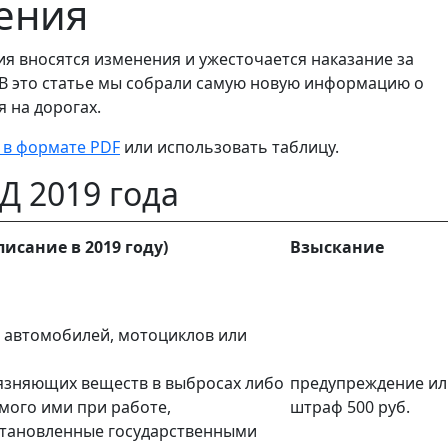
ения
я вносятся изменения и ужесточается наказание за
В это статье мы собрали самую новую информацию о
 на дорогах.
 в формате PDF
или использовать таблицу.
Д 2019 года
исание в 2019 году)
Взыскание
 автомобилей, мотоциклов или
язняющих веществ в выбросах либо
предупреждение ил
мого ими при работе,
штраф 500 руб.
становленные государственными