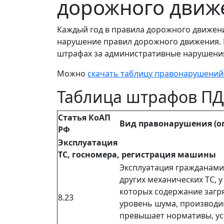
дорожного движ
Каждый год в правила дорожного движени
нарушение правил дорожного движения. 
штрафах за административные нарушения
Можно
скачать таблицу правонарушений
Таблица штрафов ПД
Статья КоАП
Вид правонарушения (оп
РФ
Эксплуатация
ТС, госномера, регистрация машины
Эксплуатация гражданами
других механических ТС, у
которых содержание загр
8.23
уровень шума, производи
превышает нормативы, у