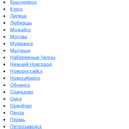
Красноярск
Курск
Липецк
Люберцы
Можайск
Москва
Мурманск
Мытищи
Набережные Челны
Нижний Новгород
Новороссийск
Новосибирск
Обнинск
Одинцово
Омск
Оренбург
Пенза
Пермь
Петрозаводск