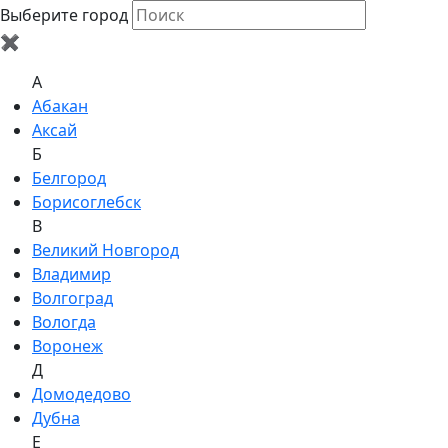
Выберите город
✖
A
Абакан
Аксай
Б
Белгород
Борисоглебск
В
Великий Новгород
Владимир
Волгоград
Вологда
Воронеж
Д
Домодедово
Дубна
Е