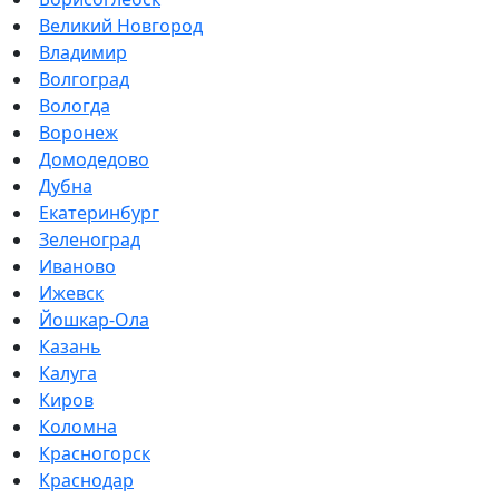
Великий Новгород
Владимир
Волгоград
Вологда
Воронеж
Домодедово
Дубна
Екатеринбург
Зеленоград
Иваново
Ижевск
Йошкар-Ола
Казань
Калуга
Киров
Коломна
Красногорск
Краснодар