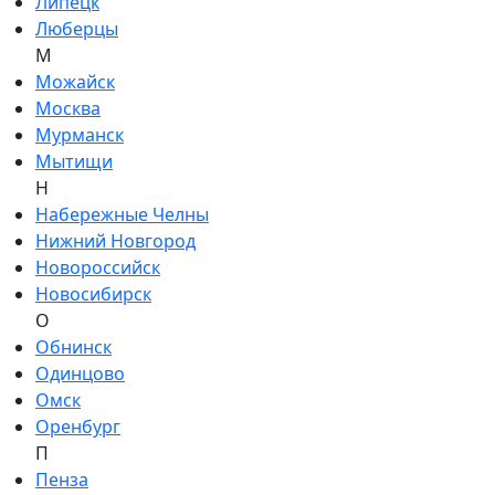
Липецк
Люберцы
М
Можайск
Москва
Мурманск
Мытищи
Н
Набережные Челны
Нижний Новгород
Новороссийск
Новосибирск
О
Обнинск
Одинцово
Омск
Оренбург
П
Пенза