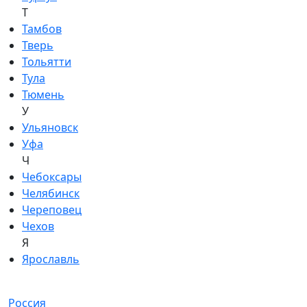
Т
Тамбов
Тверь
Тольятти
Тула
Тюмень
У
Ульяновск
Уфа
Ч
Чебоксары
Челябинск
Череповец
Чехов
Я
Ярославль
Россия