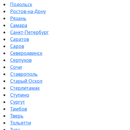
Подольск
Ростов-на-Дону
Рязань
Самара
Санкт-Петербург
Саратов
Саров
Северодвинск
Серпухов
Сочи
Ставрополь
Старый Оскол
Стерлитамак
Ступино
Сургут
Тамбов
Тверь
Тольятти
Тула