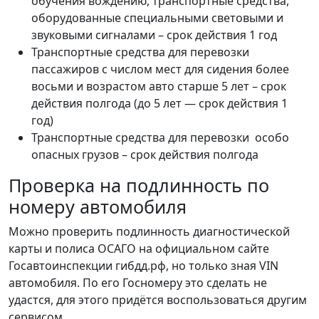
обучения вождению, транспортные средства,
оборудованные специальными световыми и
звуковыми сигналами – срок действия 1 год
Транспортные средства для перевозки
пассажиров с числом мест для сидения более
восьми и возрастом авто старше 5 лет – срок
действия полгода (до 5 лет — срок действия 1
год)
Транспортные средства для перевозки особо
опасных грузов – срок действия полгода
Проверка на подлинность по
номеру автомобиля
Можно проверить подлинность диагностической
карты и полиса ОСАГО на официальном сайте
Госавтоинспекции гибдд.рф, но только зная VIN
автомобиля. По его Госномеру это сделать не
удастся, для этого придётся воспользоваться другим
сервисом.