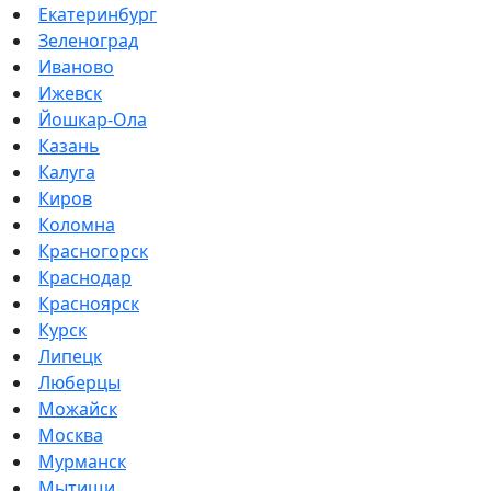
Екатеринбург
Зеленоград
Иваново
Ижевск
Йошкар-Ола
Казань
Калуга
Киров
Коломна
Красногорск
Краснодар
Красноярск
Курск
Липецк
Люберцы
Можайск
Москва
Мурманск
Мытищи