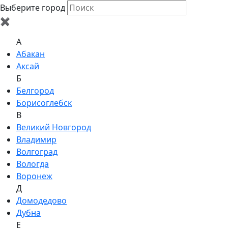
Выберите город
✖
A
Абакан
Аксай
Б
Белгород
Борисоглебск
В
Великий Новгород
Владимир
Волгоград
Вологда
Воронеж
Д
Домодедово
Дубна
Е