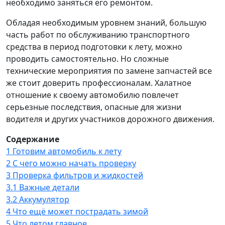
необходимо заняться его ремонтом.
Обладая необходимым уровнем знаний, большую
часть работ по обслуживанию транспортного
средства в период подготовки к лету, можно
проводить самостоятельно. Но сложные
технические мероприятия по замене запчастей все
же стоит доверить профессионалам. Халатное
отношение к своему автомобилю повлечет
серьезные последствия, опасные для жизни
водителя и других участников дорожного движения.
Содержание
1
Готовим автомобиль к лету
2
С чего можно начать проверку
3
Проверка фильтров и жидкостей
3.1
Важные детали
3.2
Аккумулятор
4
Что ещё может пострадать зимой
5
Что летом главное