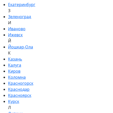
Екатеринбург
З
Зеленоград
И
Иваново
Ижевск
Й
Йошкар-Ола
К
Казань
Калуга
Киров
Коломна
Красногорск
Краснодар
Красноярск
Курск
Л