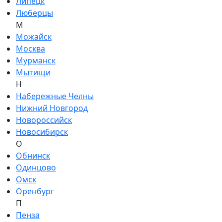
Липецк
Люберцы
М
Можайск
Москва
Мурманск
Мытищи
Н
Набережные Челны
Нижний Новгород
Новороссийск
Новосибирск
О
Обнинск
Одинцово
Омск
Оренбург
П
Пенза