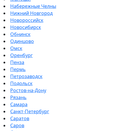
Набережные Челны
Нижний Новгород
Новороссийск
Новосибирск
Обнинск
Одинцово
Омск
Оренбург
Пенза
Пермь
Петрозаводск
Подольск
Ростов-на-Дону
Рязань
Самара
Санкт-Петербург
Саратов
Саров