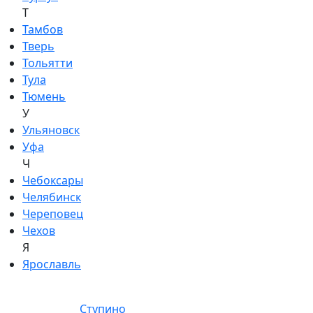
Т
Тамбов
Тверь
Тольятти
Тула
Тюмень
У
Ульяновск
Уфа
Ч
Чебоксары
Челябинск
Череповец
Чехов
Я
Ярославль
Ступино