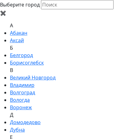
Выберите город
✖
A
Абакан
Аксай
Б
Белгород
Борисоглебск
В
Великий Новгород
Владимир
Волгоград
Вологда
Воронеж
Д
Домодедово
Дубна
Е