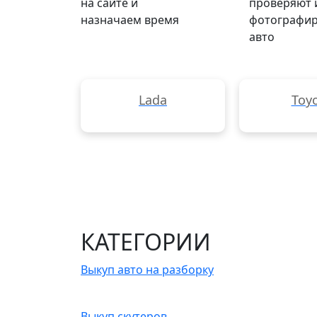
на сайте и
проверяют 
назначаем время
фотографи
авто
Lada
Toy
КАТЕГОРИИ
Выкуп авто на разборку
Выкуп скутеров