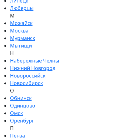
Липецк
Люберцы
М
Можайск
Москва
Мурманск
Мытищи
Н
Набережные Челны
Нижний Новгород
Новороссийск
Новосибирск
О
Обнинск
Одинцово
Омск
Оренбург
П
Пенза