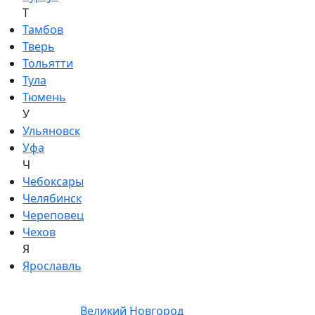
Т
Тамбов
Тверь
Тольятти
Тула
Тюмень
У
Ульяновск
Уфа
Ч
Чебоксары
Челябинск
Череповец
Чехов
Я
Ярославль
Великий Новгород