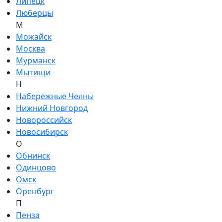
Липецк
Люберцы
М
Можайск
Москва
Мурманск
Мытищи
Н
Набережные Челны
Нижний Новгород
Новороссийск
Новосибирск
О
Обнинск
Одинцово
Омск
Оренбург
П
Пенза