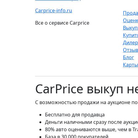
Carprice-info.ru
Прода
Оценк
Все о сервисе Carprice
Выкуп
Купит
Диле
Отзы
Блог
Карты
CarPrice выкуп 
С возможностью продажи на аукционе по
Бесплатно для продавца
Деньги наличными сразу после аукци
80% авто оцениваются выше, чем в Tr
База в 30 000 покупателей