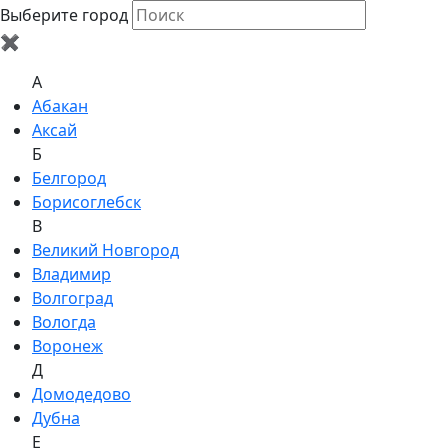
Выберите город
✖
A
Абакан
Аксай
Б
Белгород
Борисоглебск
В
Великий Новгород
Владимир
Волгоград
Вологда
Воронеж
Д
Домодедово
Дубна
Е