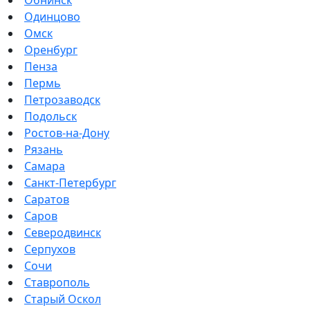
Одинцово
Омск
Оренбург
Пенза
Пермь
Петрозаводск
Подольск
Ростов-на-Дону
Рязань
Самара
Санкт-Петербург
Саратов
Саров
Северодвинск
Серпухов
Сочи
Ставрополь
Старый Оскол