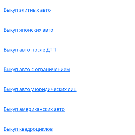
Выкуп элитных авто
Выкуп японских авто
Выкуп авто после ДТП
Выкуп авто с ограничением
Выкуп авто у юридических лиц
Выкуп американских авто
Выкуп квадроциклов