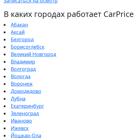
Записаться на осмотр
В каких городах работает CarPrice
Абакан
Аксай
Белгород
Борисоглебск
Великий Новгород
Владимир
Волгоград
Вологда
Воронеж
Домодедово
Дубна
Екатеринбург
Зеленоград
Иваново
Ижевск
Йошкар-Ола