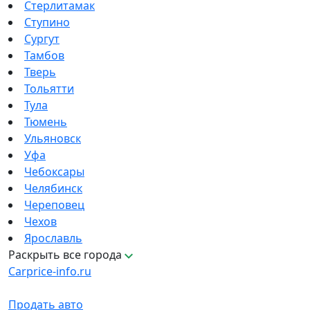
Стерлитамак
Ступино
Сургут
Тамбов
Тверь
Тольятти
Тула
Тюмень
Ульяновск
Уфа
Чебоксары
Челябинск
Череповец
Чехов
Ярославль
Раскрыть все города
Carprice-info.ru
Продать авто