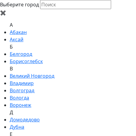
Выберите город
✖
A
Абакан
Аксай
Б
Белгород
Борисоглебск
В
Великий Новгород
Владимир
Волгоград
Вологда
Воронеж
Д
Домодедово
Дубна
Е