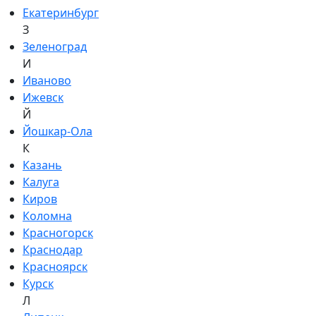
Екатеринбург
З
Зеленоград
И
Иваново
Ижевск
Й
Йошкар-Ола
К
Казань
Калуга
Киров
Коломна
Красногорск
Краснодар
Красноярск
Курск
Л