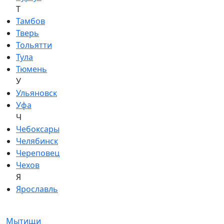
Т
Тамбов
Тверь
Тольятти
Тула
Тюмень
У
Ульяновск
Уфа
Ч
Чебоксары
Челябинск
Череповец
Чехов
Я
Ярославль
Мытищи