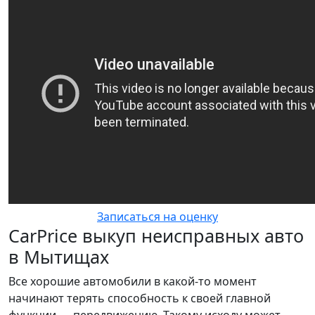
Записаться на оценку
CarPrice выкуп неисправных авто
в Мытищах
Все хорошие автомобили в какой-то момент
начинают терять способность к своей главной
функции — передвижению. Такому исходу может