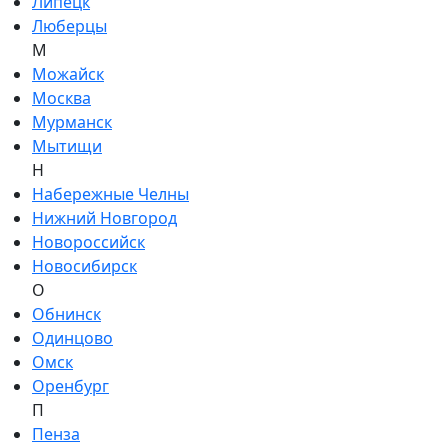
Липецк
Люберцы
М
Можайск
Москва
Мурманск
Мытищи
Н
Набережные Челны
Нижний Новгород
Новороссийск
Новосибирск
О
Обнинск
Одинцово
Омск
Оренбург
П
Пенза