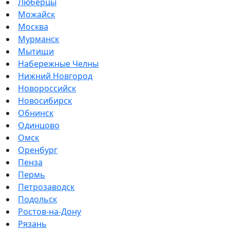
Люберцы
Можайск
Москва
Мурманск
Мытищи
Набережные Челны
Нижний Новгород
Новороссийск
Новосибирск
Обнинск
Одинцово
Омск
Оренбург
Пенза
Пермь
Петрозаводск
Подольск
Ростов-на-Дону
Рязань