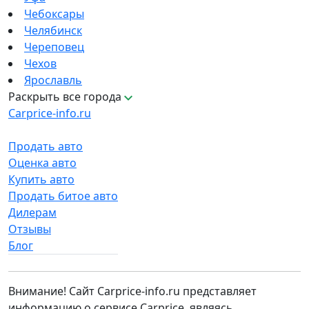
Чебоксары
Челябинск
Череповец
Чехов
Ярославль
Раскрыть все города
Carprice-info.ru
Продать авто
Оценка авто
Купить авто
Продать битое авто
Дилерам
Отзывы
Блог
Внимание! Сайт Carprice-info.ru представляет
информацию о сервисе Carprice, являясь