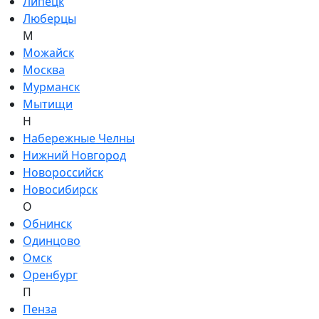
Липецк
Люберцы
М
Можайск
Москва
Мурманск
Мытищи
Н
Набережные Челны
Нижний Новгород
Новороссийск
Новосибирск
О
Обнинск
Одинцово
Омск
Оренбург
П
Пенза