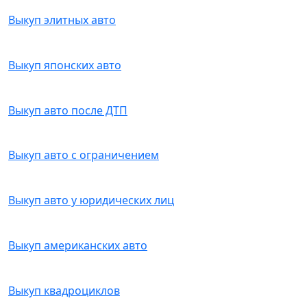
Выкуп элитных авто
Выкуп японских авто
Выкуп авто после ДТП
Выкуп авто с ограничением
Выкуп авто у юридических лиц
Выкуп американских авто
Выкуп квадроциклов