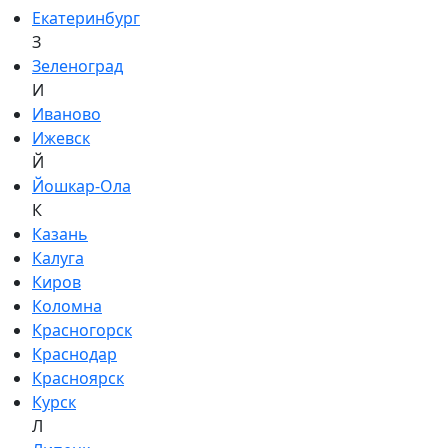
Екатеринбург
З
Зеленоград
И
Иваново
Ижевск
Й
Йошкар-Ола
К
Казань
Калуга
Киров
Коломна
Красногорск
Краснодар
Красноярск
Курск
Л