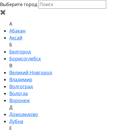
Выберите город
✖
A
Абакан
Аксай
Б
Белгород
Борисоглебск
В
Великий Новгород
Владимир
Волгоград
Вологда
Воронеж
Д
Домодедово
Дубна
Е