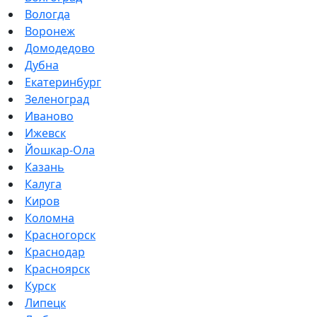
Вологда
Воронеж
Домодедово
Дубна
Екатеринбург
Зеленоград
Иваново
Ижевск
Йошкар-Ола
Казань
Калуга
Киров
Коломна
Красногорск
Краснодар
Красноярск
Курск
Липецк