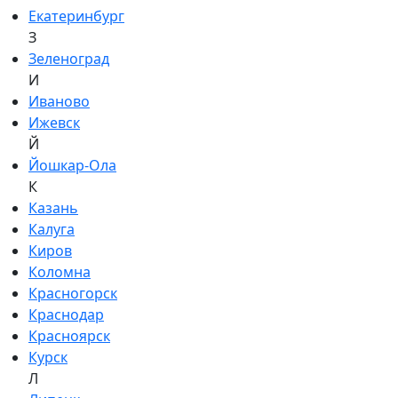
Екатеринбург
З
Зеленоград
И
Иваново
Ижевск
Й
Йошкар-Ола
К
Казань
Калуга
Киров
Коломна
Красногорск
Краснодар
Красноярск
Курск
Л