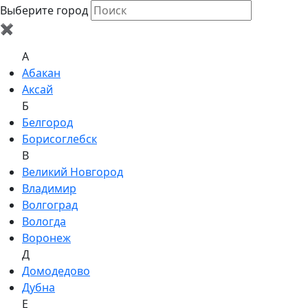
Выберите город
✖
A
Абакан
Аксай
Б
Белгород
Борисоглебск
В
Великий Новгород
Владимир
Волгоград
Вологда
Воронеж
Д
Домодедово
Дубна
Е