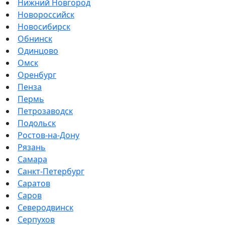
Нижний Новгород
Новороссийск
Новосибирск
Обнинск
Одинцово
Омск
Оренбург
Пенза
Пермь
Петрозаводск
Подольск
Ростов-на-Дону
Рязань
Самара
Санкт-Петербург
Саратов
Саров
Северодвинск
Серпухов