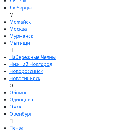
Липецк
Люберцы
М
Можайск
Москва
Мурманск
Мытищи
Н
Набережные Челны
Нижний Новгород
Новороссийск
Новосибирск
О
Обнинск
Одинцово
Омск
Оренбург
П
Пенза