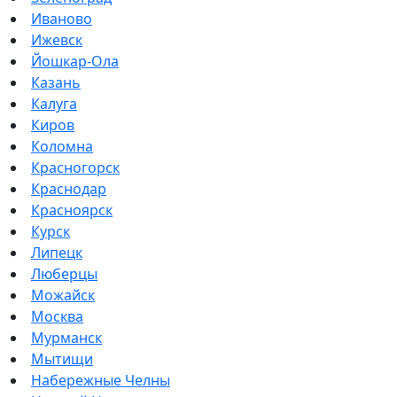
Иваново
Ижевск
Йошкар-Ола
Казань
Калуга
Киров
Коломна
Красногорск
Краснодар
Красноярск
Курск
Липецк
Люберцы
Можайск
Москва
Мурманск
Мытищи
Набережные Челны