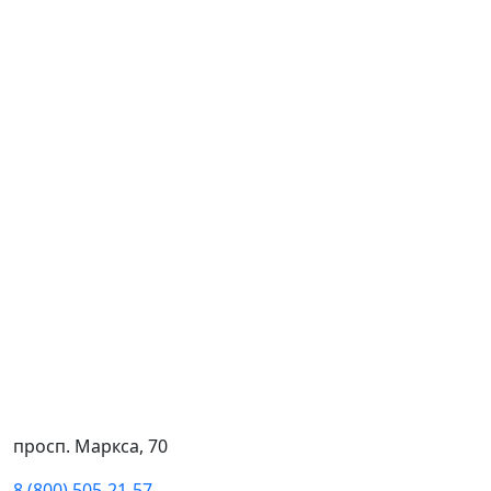
просп. Маркса, 70
8 (800) 505-21-57