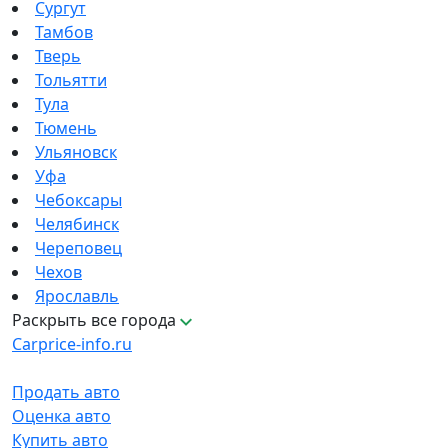
Сургут
Тамбов
Тверь
Тольятти
Тула
Тюмень
Ульяновск
Уфа
Чебоксары
Челябинск
Череповец
Чехов
Ярославль
Раскрыть все города
Carprice-info.ru
Продать авто
Оценка авто
Купить авто