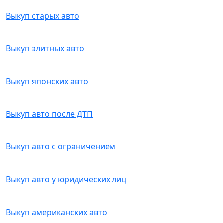
Выкуп старых авто
Выкуп элитных авто
Выкуп японских авто
Выкуп авто после ДТП
Выкуп авто с ограничением
Выкуп авто у юридических лиц
Выкуп американских авто