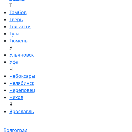
Т
Тамбов
Тверь
Тольятти
Тула
Тюмень
У
Ульяновск
Уфа
Ч
Чебоксары
Челябинск
Череповец
Чехов
Я
Ярославль
Волгоград