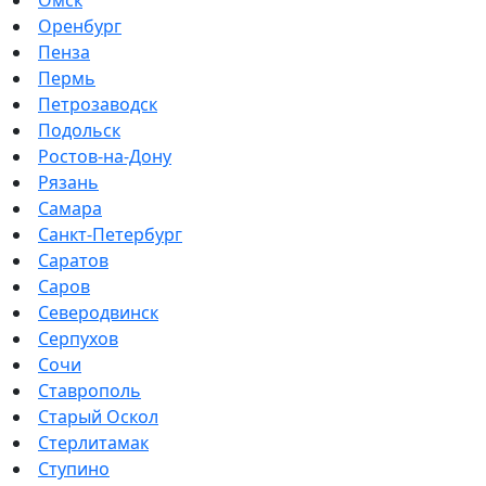
Оренбург
Пенза
Пермь
Петрозаводск
Подольск
Ростов-на-Дону
Рязань
Самара
Санкт-Петербург
Саратов
Саров
Северодвинск
Серпухов
Сочи
Ставрополь
Старый Оскол
Стерлитамак
Ступино