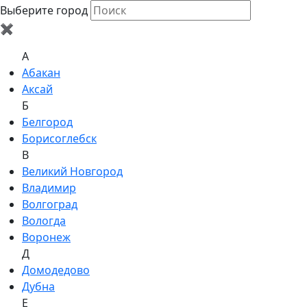
Выберите город
✖
A
Абакан
Аксай
Б
Белгород
Борисоглебск
В
Великий Новгород
Владимир
Волгоград
Вологда
Воронеж
Д
Домодедово
Дубна
Е