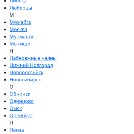
Липецк
Люберцы
М
Можайск
Москва
Мурманск
Мытищи
Н
Набережные Челны
Нижний Новгород
Новороссийск
Новосибирск
О
Обнинск
Одинцово
Омск
Оренбург
П
Пенза