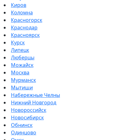
Киров
Коломна
Красногорск
Краснодар
Красноярск
Курск
Липецк
Люберцы
Можайск
Москва
Мурманск
Мытищи
Набережные Челны
Нижний Новгород
Новороссийск
Новосибирск
Обнинск
Одинцово
Омск