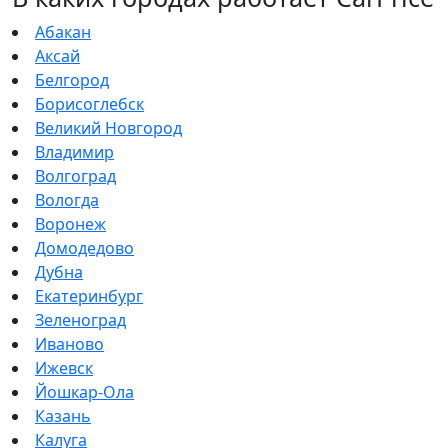
Абакан
Аксай
Белгород
Борисоглебск
Великий Новгород
Владимир
Волгоград
Вологда
Воронеж
Домодедово
Дубна
Екатеринбург
Зеленоград
Иваново
Ижевск
Йошкар-Ола
Казань
Калуга