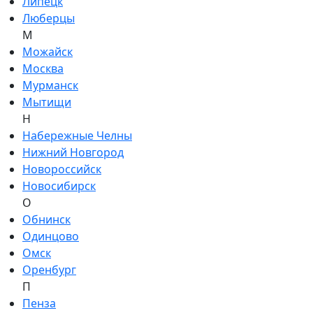
Липецк
Люберцы
М
Можайск
Москва
Мурманск
Мытищи
Н
Набережные Челны
Нижний Новгород
Новороссийск
Новосибирск
О
Обнинск
Одинцово
Омск
Оренбург
П
Пенза