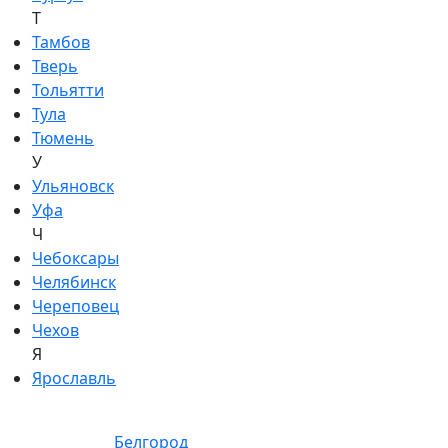
Т
Тамбов
Тверь
Тольятти
Тула
Тюмень
У
Ульяновск
Уфа
Ч
Чебоксары
Челябинск
Череповец
Чехов
Я
Ярославль
Белгород