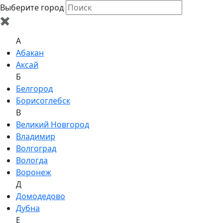
Выберите город
✖
A
Абакан
Аксай
Б
Белгород
Борисоглебск
В
Великий Новгород
Владимир
Волгоград
Вологда
Воронеж
Д
Домодедово
Дубна
Е