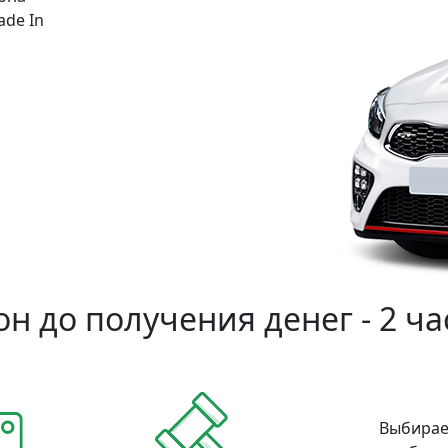
ade In
н до получения денег - 2 ча
Выбирае