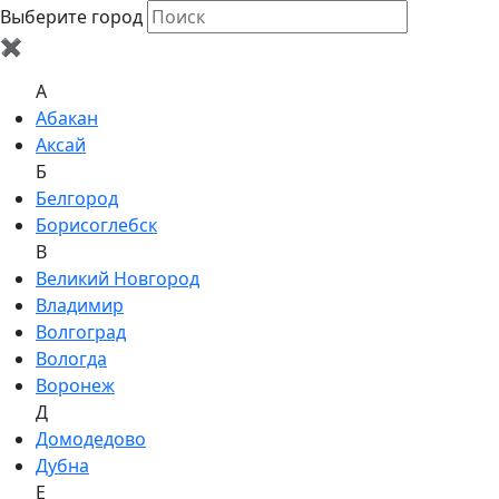
Выберите город
✖
A
Абакан
Аксай
Б
Белгород
Борисоглебск
В
Великий Новгород
Владимир
Волгоград
Вологда
Воронеж
Д
Домодедово
Дубна
Е