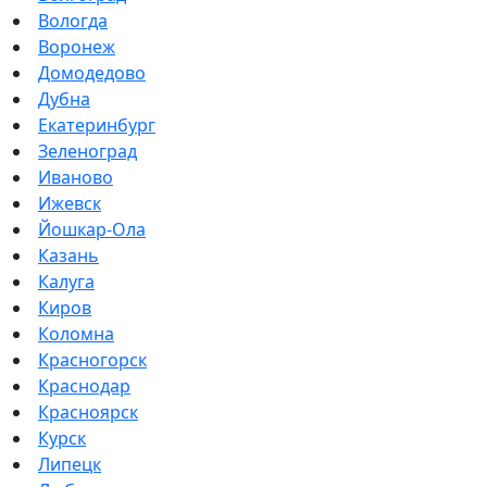
Вологда
Воронеж
Домодедово
Дубна
Екатеринбург
Зеленоград
Иваново
Ижевск
Йошкар-Ола
Казань
Калуга
Киров
Коломна
Красногорск
Краснодар
Красноярск
Курск
Липецк