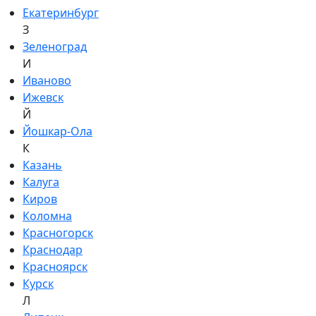
Екатеринбург
З
Зеленоград
И
Иваново
Ижевск
Й
Йошкар-Ола
К
Казань
Калуга
Киров
Коломна
Красногорск
Краснодар
Красноярск
Курск
Л