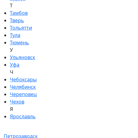
Т
Тамбов
Тверь
Тольятти
Тула
Тюмень
У
Ульяновск
Уфа
Ч
Чебоксары
Челябинск
Череповец
Чехов
Я
Ярославль
Петрозаводск