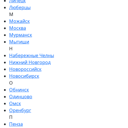
Липецк
Люберцы
М
Можайск
Москва
Мурманск
Мытищи
Н
Набережные Челны
Нижний Новгород
Новороссийск
Новосибирск
О
Обнинск
Одинцово
Омск
Оренбург
П
Пенза