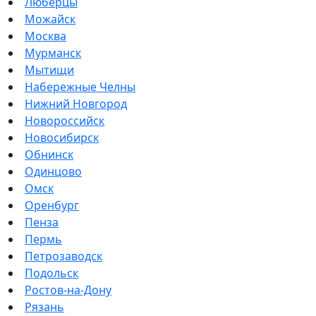
Люберцы
Можайск
Москва
Мурманск
Мытищи
Набережные Челны
Нижний Новгород
Новороссийск
Новосибирск
Обнинск
Одинцово
Омск
Оренбург
Пенза
Пермь
Петрозаводск
Подольск
Ростов-на-Дону
Рязань