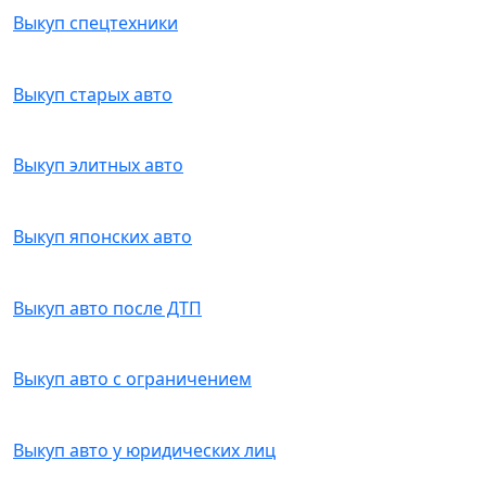
Выкуп спецтехники
Выкуп старых авто
Выкуп элитных авто
Выкуп японских авто
Выкуп авто после ДТП
Выкуп авто с ограничением
Выкуп авто у юридических лиц