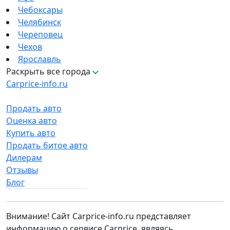
Чебоксары
Челябинск
Череповец
Чехов
Ярославль
Раскрыть все города
Carprice-info.ru
Продать авто
Оценка авто
Купить авто
Продать битое авто
Дилерам
Отзывы
Блог
Внимание! Сайт Carprice-info.ru представляет
информацию о сервисе Carprice, являясь