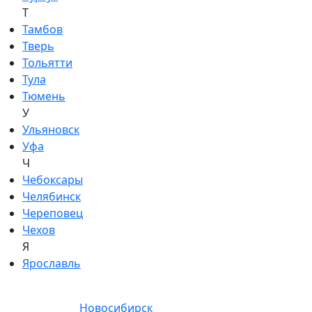
Т
Тамбов
Тверь
Тольятти
Тула
Тюмень
У
Ульяновск
Уфа
Ч
Чебоксары
Челябинск
Череповец
Чехов
Я
Ярославль
Новосибирск