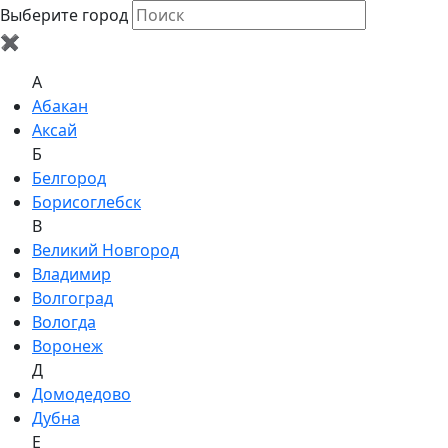
Выберите город
✖
A
Абакан
Аксай
Б
Белгород
Борисоглебск
В
Великий Новгород
Владимир
Волгоград
Вологда
Воронеж
Д
Домодедово
Дубна
Е