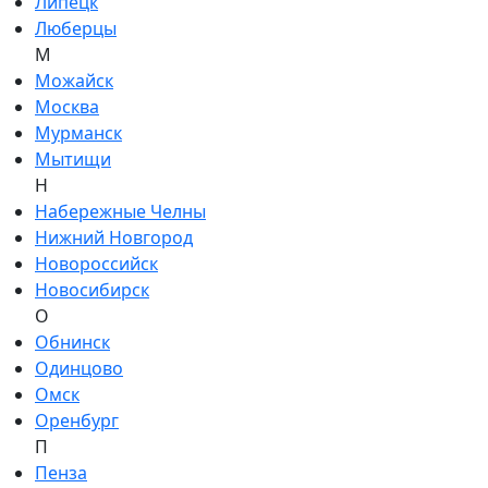
Липецк
Люберцы
М
Можайск
Москва
Мурманск
Мытищи
Н
Набережные Челны
Нижний Новгород
Новороссийск
Новосибирск
О
Обнинск
Одинцово
Омск
Оренбург
П
Пенза