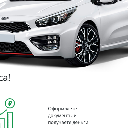
са!
Оформляете
документы и
получаете деньги