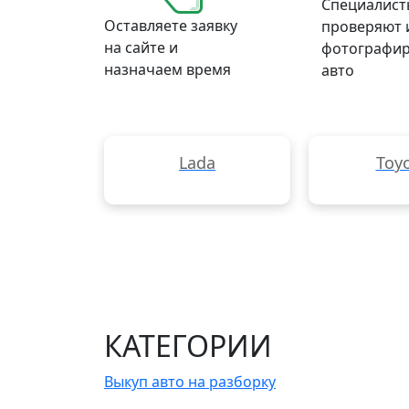
Специалист
Оставляете заявку
проверяют 
на сайте и
фотографи
назначаем время
авто
Lada
Toy
КАТЕГОРИИ
Выкуп авто на разборку