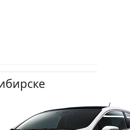
сибирске