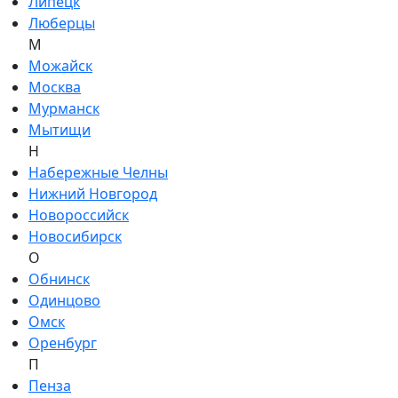
Липецк
Люберцы
М
Можайск
Москва
Мурманск
Мытищи
Н
Набережные Челны
Нижний Новгород
Новороссийск
Новосибирск
О
Обнинск
Одинцово
Омск
Оренбург
П
Пенза