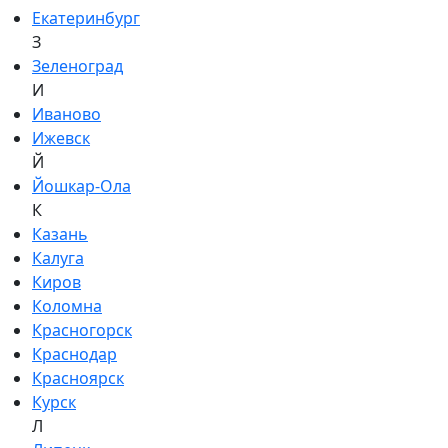
Екатеринбург
З
Зеленоград
И
Иваново
Ижевск
Й
Йошкар-Ола
К
Казань
Калуга
Киров
Коломна
Красногорск
Краснодар
Красноярск
Курск
Л