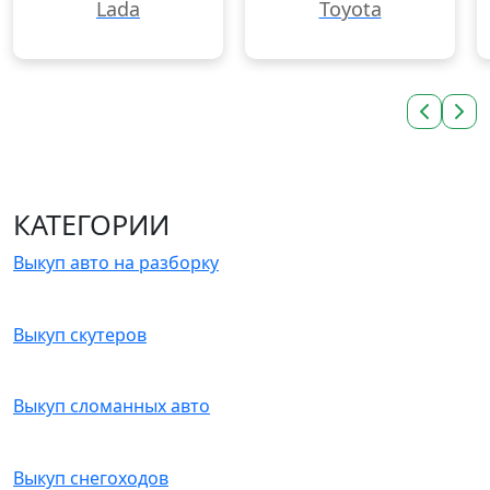
Lada
Toyota
КАТЕГОРИИ
Выкуп авто на разборку
Выкуп скутеров
Выкуп сломанных авто
Выкуп снегоходов