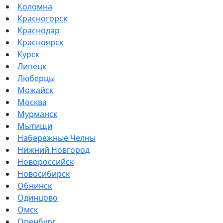
Коломна
Красногорск
Краснодар
Красноярск
Курск
Липецк
Люберцы
Можайск
Москва
Мурманск
Мытищи
Набережные Челны
Нижний Новгород
Новороссийск
Новосибирск
Обнинск
Одинцово
Омск
Оренбург