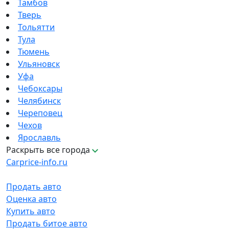
Тамбов
Тверь
Тольятти
Тула
Тюмень
Ульяновск
Уфа
Чебоксары
Челябинск
Череповец
Чехов
Ярославль
Раскрыть все города
Carprice-info.ru
Продать авто
Оценка авто
Купить авто
Продать битое авто