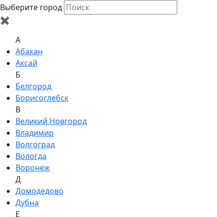
Выберите город
✖
A
Абакан
Аксай
Б
Белгород
Борисоглебск
В
Великий Новгород
Владимир
Волгоград
Вологда
Воронеж
Д
Домодедово
Дубна
Е