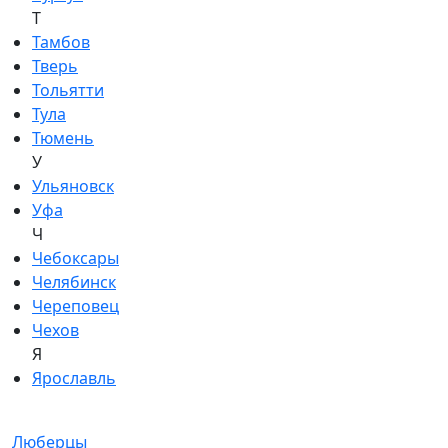
Т
Тамбов
Тверь
Тольятти
Тула
Тюмень
У
Ульяновск
Уфа
Ч
Чебоксары
Челябинск
Череповец
Чехов
Я
Ярославль
Люберцы