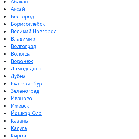
Абакан
Аксай
Белгород
Борисоглебск
Великий Новгород
Владимир
Волгоград
Вологда
Воронеж
Домодедово
Дубна
Екатеринбург
Зеленоград
Иваново
Ижевск
Йошкар-Ола
Казань
Калуга
Киров