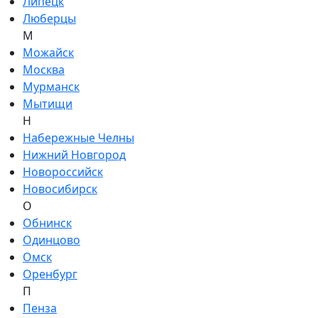
Липецк
Люберцы
М
Можайск
Москва
Мурманск
Мытищи
Н
Набережные Челны
Нижний Новгород
Новороссийск
Новосибирск
О
Обнинск
Одинцово
Омск
Оренбург
П
Пенза