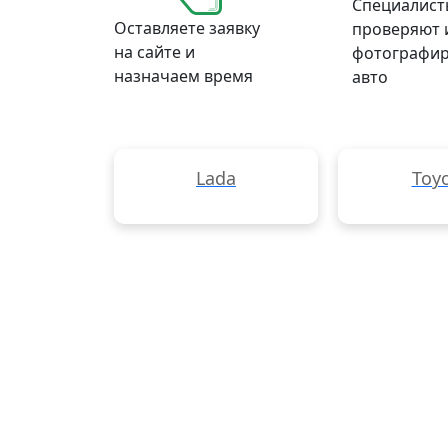
Специалист
Оставляете заявку
проверяют 
на сайте и
фотографи
назначаем время
авто
Lada
Toy