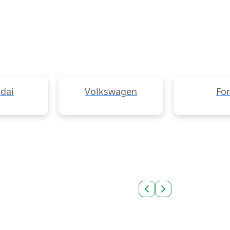
dai
Volkswagen
Fo