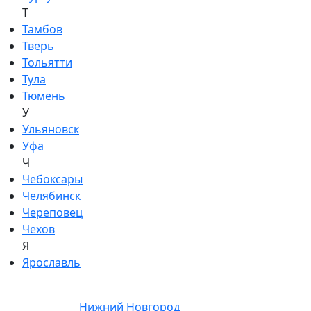
Т
Тамбов
Тверь
Тольятти
Тула
Тюмень
У
Ульяновск
Уфа
Ч
Чебоксары
Челябинск
Череповец
Чехов
Я
Ярославль
Нижний Новгород