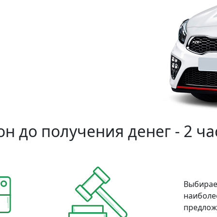
н до получения денег - 2 ча
Выбирае
наиболе
предлож