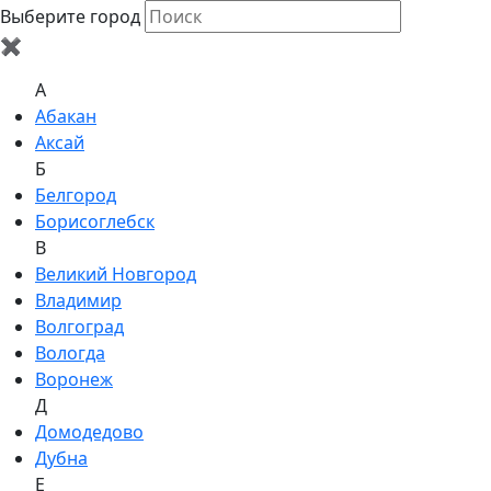
Выберите город
✖
A
Абакан
Аксай
Б
Белгород
Борисоглебск
В
Великий Новгород
Владимир
Волгоград
Вологда
Воронеж
Д
Домодедово
Дубна
Е